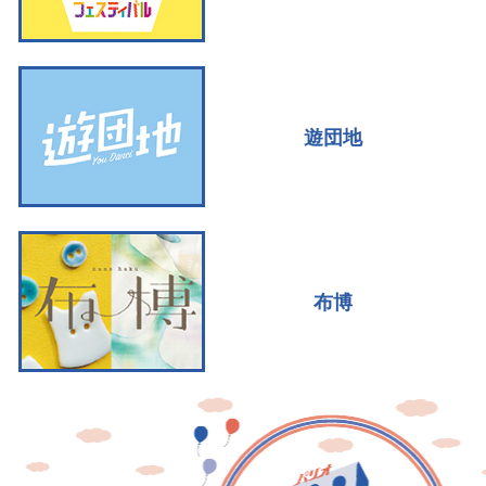
遊団地
布博