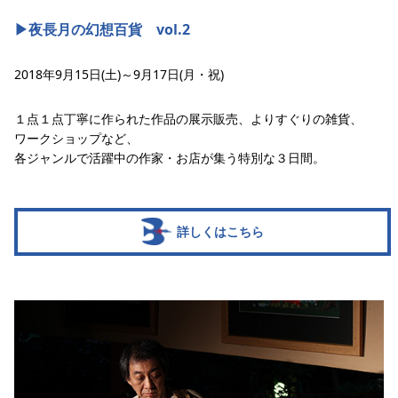
▶︎夜長月の幻想百貨 vol.2
2018年9月15日(土)～9月17日(月・祝)
１点１点丁寧に作られた作品の展示販売、よりすぐりの雑貨、
ワークショップなど、
各ジャンルで活躍中の作家・お店が集う特別な３日間。
詳しくはこちら