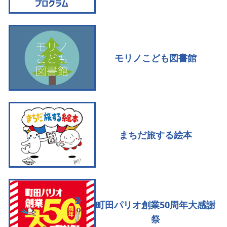
モリノこども図書館
まちだ旅する絵本
町田パリオ創業50周年大感謝
祭