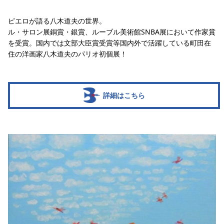
ピエロが語る八木道夫の世界。
ル・サロン展銅賞・銀賞、ルーブル美術館SNBA展において作家賞
を受賞。国内では文部大臣賞受賞等国内外で活躍している町田在
住の洋画家八木道夫のパリオ初個展！
詳細はこちら