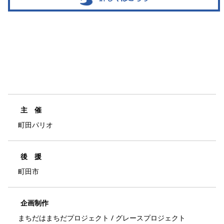
主 催
町田パリオ
後 援
町田市
企画制作
まちだはまちだプロジェクト / グレースプロジェクト