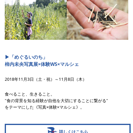
▶︎「めぐるいのち」
柿内未央写真展×体験WS×マルシェ
2018年11月3日（土・祝）～11月8日（木）
食べること、生きること。
"食の背景を知る経験が自他を大切にすることに繋がる"
をテーマにした《写真×体験×マルシェ》。
詳しくはこちら