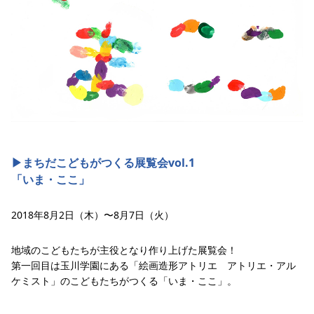
▶︎まちだこどもがつくる展覧会vol.1
「いま・ここ」
2018年8月2日（木）〜8月7日（火）
地域のこどもたちが主役となり作り上げた展覧会！
第一回目は玉川学園にある「絵画造形アトリエ アトリエ・アル
ケミスト」のこどもたちがつくる「いま・ここ」。