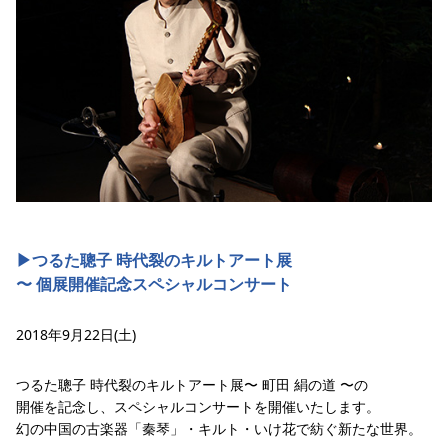
▶︎つるた聰子 時代裂のキルトアート展
〜 個展開催記念スペシャルコンサート
2018年9月22日(土)
つるた聰子 時代裂のキルトアート展〜 町田 絹の道 〜の
開催を記念し、スペシャルコンサートを開催いたします。
幻の中国の古楽器「秦琴」・キルト・いけ花で紡ぐ新たな世界。