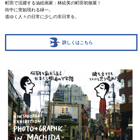
町田で活躍する油絵画家：林絵美の町田初個展！
街中に突如現れる緑―。
道ゆく人々の日常に少しの非日常を。
詳しくはこちら