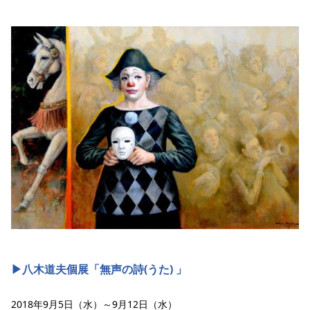
▶︎八木道夫個展「無声の詩(うた) 」
2018年9月5日（水）～9月12日（水）