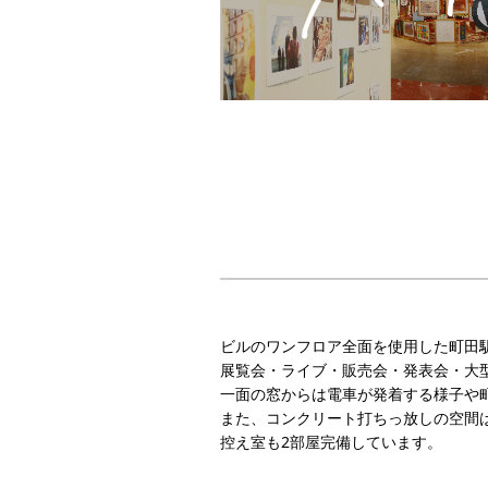
ビルのワンフロア全面を使用した町田
展覧会・ライブ・販売会・発表会・大
一面の窓からは電車が発着する様子や
また、コンクリート打ちっ放しの空間
控え室も2部屋完備しています。