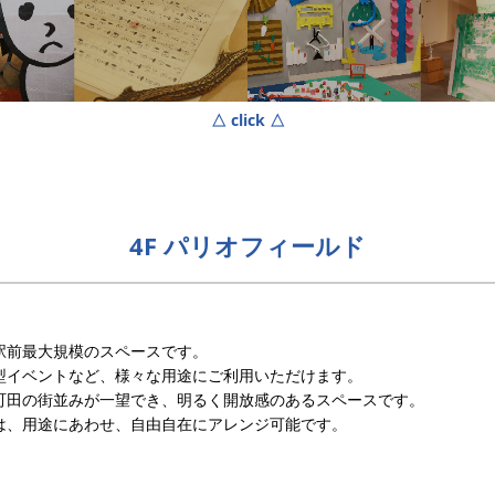
△ click △
4F パリオフィールド
駅前最大規模のスペースです。
型イベントなど、様々な用途にご利用いただけます。
町田の街並みが一望でき、明るく開放感のあるスペースです。
は、用途にあわせ、自由自在にアレンジ可能です。