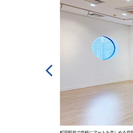

町田駅前で気軽にアートを楽しめる空