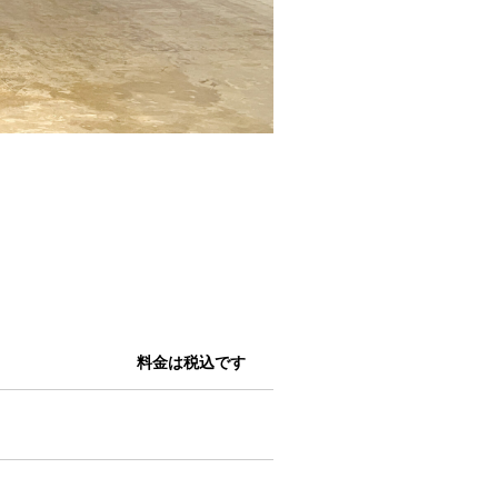
A北は、柱のない広々とした空
料金は税込です