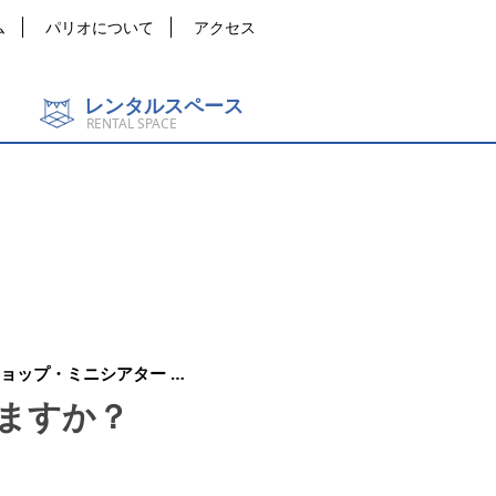
ム
パリオについて
アクセス
レンタルスペース
RENTAL SPACE
ョップ・ミニシアター …
ますか？