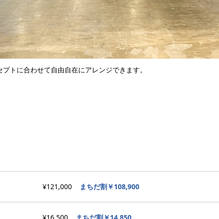
セプトに合わせて自由自在にアレンジできます。
¥121,000
まちだ割￥108,900
¥16,500
まちだ割￥14,850