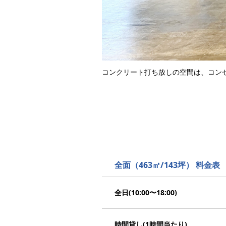
コンクリート打ち放しの空間は、コン
全面（463㎡/143坪） 料金表
全日(10:00〜18:00)
時間貸し(1時間当たり)