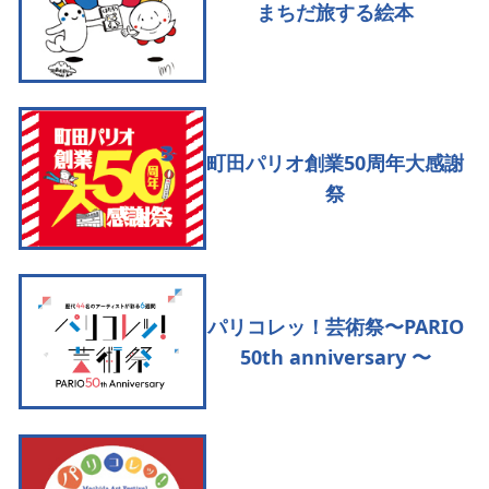
まちだ旅する絵本
町田パリオ創業50周年大感謝
祭
パリコレッ！芸術祭〜PARIO
50th anniversary 〜