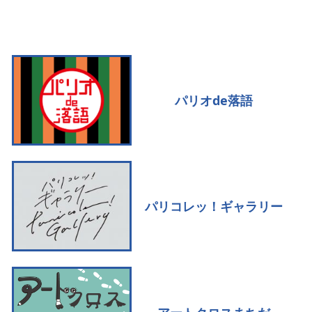
パリオde落語
パリコレッ！ギャラリー