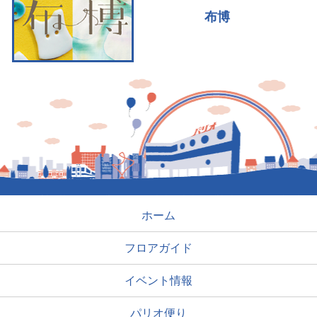
布博
ホーム
フロアガイド
イベント情報
パリオ便り