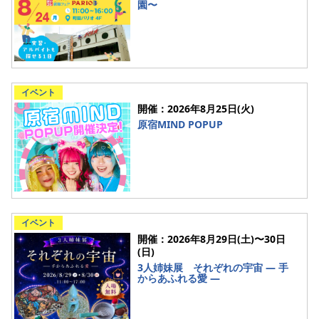
園〜
イベント
開催：2026年8月25日(火)
原宿MIND POPUP
イベント
開催：2026年8月29日(土)〜30日
(日)
3人姉妹展 それぞれの宇宙 ― 手
からあふれる愛 ―