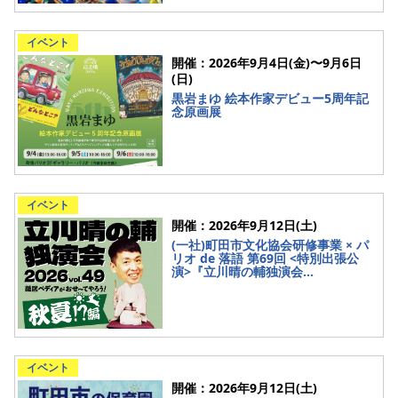
イベント
開催：2026年9月4日(金)〜9月6日
(日)
黒岩まゆ 絵本作家デビュー5周年記
念原画展
イベント
開催：2026年9月12日(土)
(一社)町田市文化協会研修事業 × パ
リオ de 落語 第69回 <特別出張公
演>『立川晴の輔独演会...
イベント
開催：2026年9月12日(土)