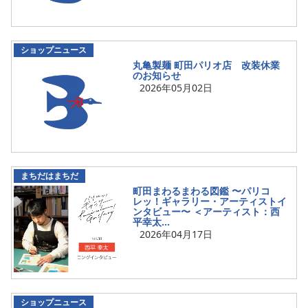
ショップニュース
丸亀製麺 町田パリオ店 改装休業
のお知らせ
2026年05月02日
まちだはまちだ
町田まわるまわる図鑑 〜パリコ
レッ！ギャラリー・アーティストイ
ンタビュー〜 ＜アーティスト：西
平幸太...
2026年04月17日
ショップニュース