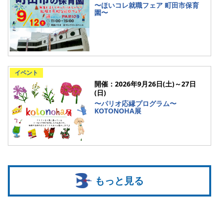
〜ほいコレ就職フェア 町田市保育
園〜
イベント
開催：2026年9月26日(土)～27日
(日)
〜パリオ応縁プログラム〜
KOTONOHA展
もっと見る