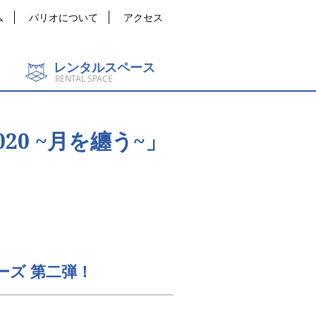
ム
パリオについて
アクセス
レンタルスペース
RENTAL SPACE
20 ~月を纏う~」
ズ 第二弾！