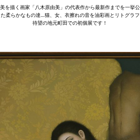
美を描く画家「八木原由美」の代表作から最新作までを一挙公
った柔らかなもの達…猫、女、衣擦れの音を油彩画とリトグラフ
待望の地元町田での初個展です！