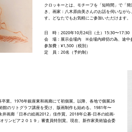
クロッキーとは、モチーフを「短時間」で「簡
き、画家：八木原由美さんのお話を伺いながら
す。どなたでもお気軽にご参加いただけます。
日 時：2020年10月24日（土）15:30〜17:30
会 場：展示会場内 ※会場内締切の為、途中
参加費：¥1,500（税別）
定 員：20名（予約制）
卒業。1976年銀座東和画廊にて初個展。以降、各地で個展26
美術館のリトグラフ講座を受け、版画制作も始める。1981年〜
井画廊「日本の絵画2012」佳作賞。2018年公募-日本の絵画-
－トオリンピア２０１９」審査員特別賞。現在、新作家美術協会委