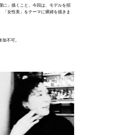
潔に」描くこと。今回は、モデルを招
、「女性美」をテーマに裸婦を描きま
参加不可。