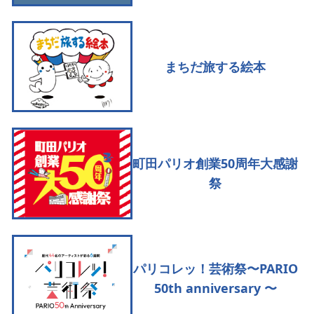
まちだ旅する絵本
町田パリオ創業50周年大感謝
祭
パリコレッ！芸術祭〜PARIO
50th anniversary 〜