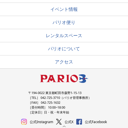
イベント情報
パリオ便り
レンタルスペース
パリオについて
アクセス
〒194-0022 東京都町田市森野1-15-13
［TEL］ 042-725-3710（パリオ管理事務所）
［FAX］ 042-725-1632
［受付時間］ 10:00~18:00
［定休日］日・祝・年末年始
公式Instagram
公式X
公式Facebook