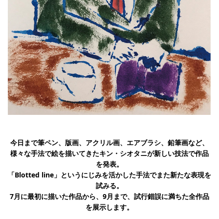
今日まで筆ペン、版画、アクリル画、エアブラシ、鉛筆画など、
様々な手法で絵を描いてきたキン・シオタニが新しい技法で作品
を発表。
「Blotted line」というにじみを活かした手法でまた新たな表現を
試みる。
7月に最初に描いた作品から、9月まで、試行錯誤に満ちた全作品
を展示します。