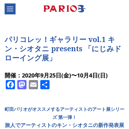
パリコレッ！ギャラリー vol.1 キ
ン・シオタニ presents 「にじみド
ローイング展」
開催：2020年9月25日(金)〜10月4日(日)
Facebook
Mastodon
Email
共
有
町田パリオがオススメするアーティストのアート展シリー
ズ 第一弾！
旅人でアーティストのキン・シオタニの新作発表展