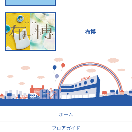
布博
ホーム
フロアガイド