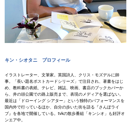
キン・シオタニ プロフィール
イラストレーター、文筆家。英国詩人、クリス・モズデルに師
事。「長い題名ポストカードシリーズ」で注目され、著書をはじ
め、教科書の表紙、テレビ、雑誌、映画、書店のブックカバーか
ら、井の頭公園での路上販売まで、表現のメディアを選ばない。
最近は「ドローイング シアター」という独特のパフォーマンスを
国内外で行っているほか、自分の歩いた街を語る『さんぽライ
ブ』を各地で開催している。tvkの散歩番組「キンシオ」も好評オ
ンエア中。