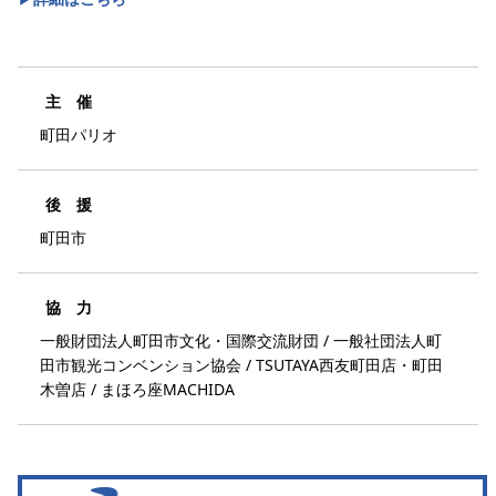
主 催
町田パリオ
後 援
町田市
協 力
一般財団法人町田市文化・国際交流財団 / 一般社団法人町
田市観光コンベンション協会 / TSUTAYA西友町田店・町田
木曽店 / まほろ座MACHIDA