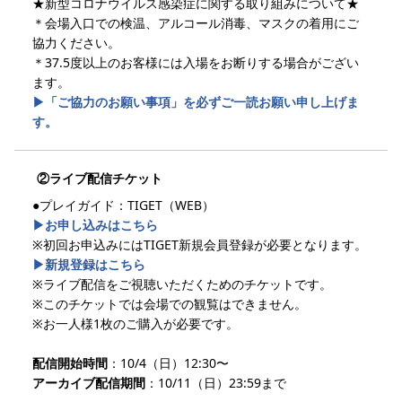
★新型コロナウイルス感染症に関する取り組みについて★
＊会場入口での検温、アルコール消毒、マスクの着用にご
協力ください。
＊37.5度以上のお客様には入場をお断りする場合がござい
ます。
▶︎「ご協力のお願い事項」を必ずご一読お願い申し上げま
す。
②ライブ配信チケット
●プレイガイド：TIGET（WEB）
▶︎お申し込みはこちら
※初回お申込みにはTIGET新規会員登録が必要となります。
▶︎新規登録はこちら
※ライブ配信をご視聴いただくためのチケットです。
※このチケットでは会場での観覧はできません。
※お一人様1枚のご購入が必要です。
配信開始時間
：10/4（日）12:30〜
アーカイブ配信期間
：10/11（日）23:59まで