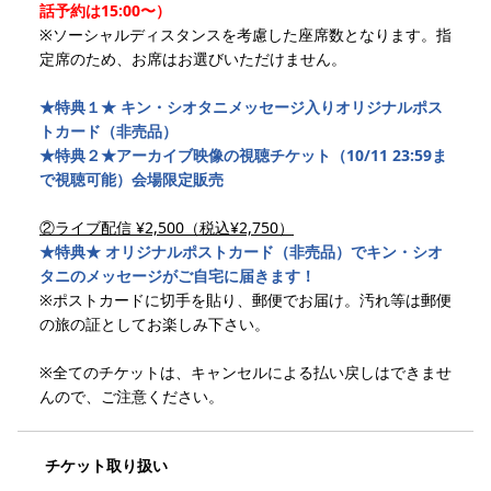
話予約は15:00〜）
※ソーシャルディスタンスを考慮した座席数となります。指
定席のため、お席はお選びいただけません。
★特典１★
キン・シオタニメッセージ入りオリジナルポス
トカード（非売品）
★特典２★
アーカイブ映像の視聴チケット（10/11 23:59ま
で視聴可能）会場限定販売
②ライブ配信 ¥2,500（税込¥2,750）
★特典★
オリジナルポストカード（非売品）でキン・シオ
タニのメッセージがご自宅に届きます！
※ポストカードに切手を貼り、郵便でお届け。汚れ等は郵便
の旅の証としてお楽しみ下さい。
※全てのチケットは、キャンセルによる払い戻しはできませ
んので、ご注意ください。
チケット取り扱い