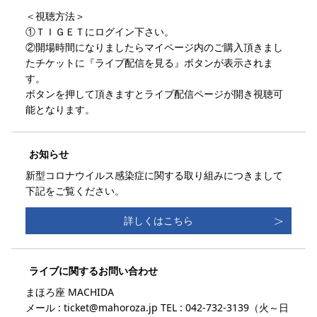
＜視聴方法＞
①ＴＩＧＥＴにログイン下さい。
②開場時間になりましたらマイページ内のご購入頂きまし
たチケットに『ライブ配信を見る』ボタンが表示されま
す。
ボタンを押して頂きますとライブ配信ページが開き視聴可
能となります。
お知らせ
新型コロナウイルス感染症に関する取り組みにつきまして
下記をご覧ください。
詳しくはこちら
ライブに関するお問い合わせ
まほろ座 MACHIDA
メール : ticket@mahoroza.jp TEL : 042-732-3139（火～日