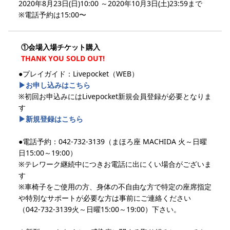
2020年8月23日(日)10:00 ～2020年10月3日(土)23:59まで
※電話予約は15:00〜
①会場入場チケット購入
THANK YOU SOLD OUT!
●プレイガイド：Livepocket（WEB）
▶︎お申し込みはこちら
※初回お申込みにはLivepocket新規会員登録が必要となりま
す
▶︎新規登録はこちら
●電話予約：042-732-3139（まほろ座 MACHIDA 火～日曜
日15:00～19:00）
※テレワーク継続中につきお電話に出にくい場合がございま
す
※車椅子をご使用の方、身体の不自由な方で特定の座席指定
や特別なサポートが必要な方は事前にご連絡ください
（042-732-3139火～日曜15:00～19:00）下さい。