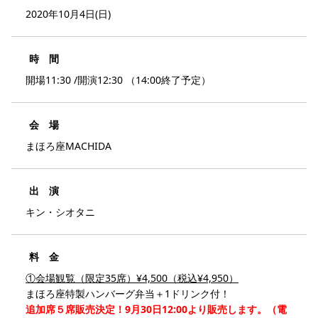
2020年10月4日(日)
時 間
開場11:30 /開演12:30 （14:00終了予定）
会 場
まほろ座MACHIDA
出 演
キン・シオタニ
料 金
①会場観覧（限定35席）¥4,500（税込¥4,950）
まほろ座特製ハンバーグ弁当＋1ドリンク付！
追加席５席販売決定！9月30日12:00より販売します。（電