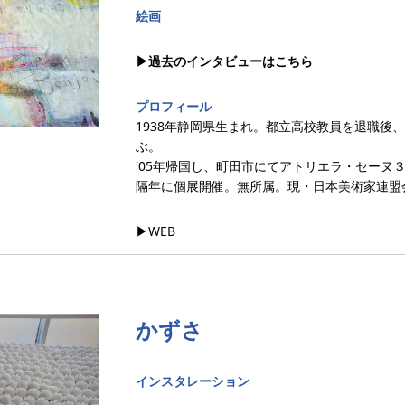
絵画
▶︎過去のインタビューはこちら
プロフィール
1938年静岡県生まれ。都立高校教員を退職後、
ぶ。
'05年帰国し、町田市にてアトリエラ・セーヌ
隔年に個展開催。無所属。現・日本美術家連盟
▶︎WEB
かずさ
インスタレーション