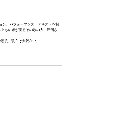
ョン、パフォーマンス、テキストを制
粒以上もの米が実るその数の力に圧倒さ
」で活動後、現在は大阪在中。