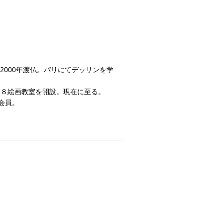
2000年渡仏。パリにてデッサンを学
３８絵画教室を開設。現在に至る。
会員。