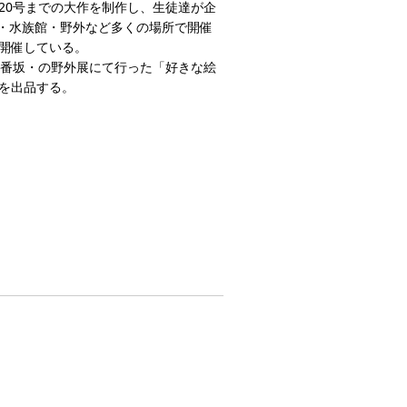
120号までの大作を制作し、生徒達が企
・水族館・野外など多くの場所で開催
年開催している。
一番坂・の野外展にて行った「好きな絵
品を出品する。