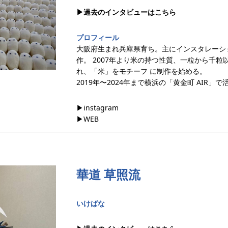
▶︎過去のインタビューはこちら
プロフィール
大阪府生まれ兵庫県育ち。主にインスタレーシ
作。 2007年より米の持つ性質、一粒から千
れ、「米」をモチーフ に制作を始める。
2019年〜2024年まで横浜の「黄金町 AIR
▶︎instagram
▶︎WEB
華道 草照流
いけばな