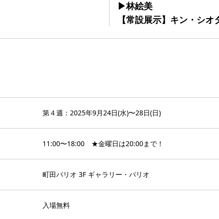
▶︎林絵美
【常設展示】キン・シオ
第４週：2025年9月24日(水)〜28日(日)
11:00〜18:00 ★金曜日は20:00まで！
町田パリオ 3F ギャラリー・パリオ
入場無料