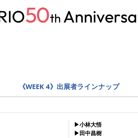
《WEEK 4》出展者ラインナップ
▶︎小林大悟
▶︎田中昌樹