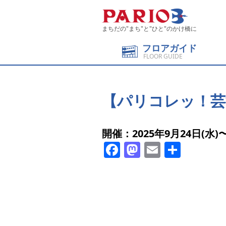
まちだの"まち"と"ひと"のかけ橋に
フロアガイド
FLOOR GUIDE
【パリコレッ！芸術
開催：2025年9月24日(水)〜
Facebook
Mastodon
Email
共
有