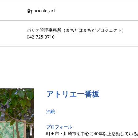
@paricole_art
パリオ管理事務所（まちだはまちだプロジェクト）
042-725-3710
アトリエ一番坂
油絵
プロフィール
町田市・川崎市を中心に40年以上活動してい