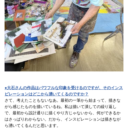
●大石さんの作品はパワフルな印象を受けるのですが、そのインス
ピレーションはどこから湧いてくるのですか？
さて、考えたこともないなあ。最初の一筆から始まって、描きな
がら感じたものを描いているね。私は描いて潰しての繰り返し
で、最初から設計通りに描くやり方じゃないから、何ができるか
はさっぱりわからない。だから、インスピレーションは描きなが
ら湧いてくるんだと思います。