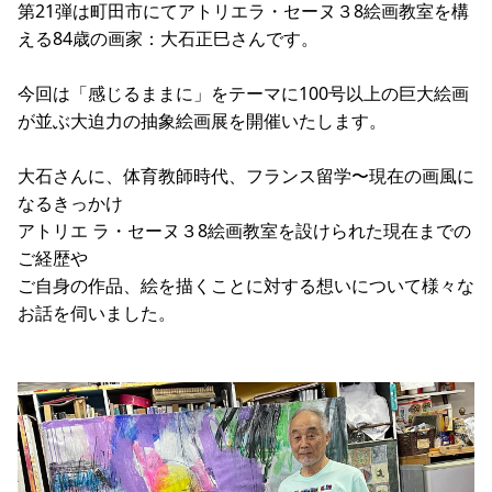
第21弾は町田市にてアトリエラ・セーヌ３8絵画教室を構
える84歳の画家：大石正巳さんです。
今回は「感じるままに」をテーマに100号以上の巨大絵画
が並ぶ大迫力の抽象絵画展を開催いたします。
大石さんに、体育教師時代、フランス留学〜現在の画風に
なるきっかけ
アトリエ ラ・セーヌ３8絵画教室を設けられた現在までの
ご経歴や
ご自身の作品、絵を描くことに対する想いについて様々な
お話を伺いました。