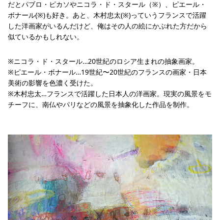
だとパブロ・ピカソやニコラ・ド・スタール（※）、ピエール・
ボナール(※)も好き。あと、木村忠太(※)っていうフランスで活躍
した洋画家がいるんだけど、俺はその人の絵にかぶれた方だから
似ているかもしれない。
※ニコラ・ド・スタール…20世紀のロシア生まれの抽象画家。
※ピエール・ボナール…19世紀〜20世紀のフランスの画家・日本
美術の影響を色濃く受けた。
※木村忠太…フランスで活躍した日本人の洋画家。現実の風景をモ
チーフに、南仏やパリなどの風景を抽象化した作品を制作。