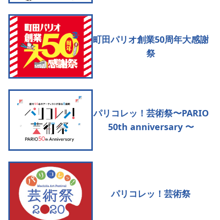
町田パリオ創業50周年大感謝
祭
パリコレッ！芸術祭〜PARIO
50th anniversary 〜
パリコレッ！芸術祭