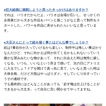
●巨大絵画に挑戦しようと思ったきっかけはありますか？
それは、パリオだからだよ。パリオは会場が広いし、せっかくの
企画展だから大きな作品をバーンと描こうかなと思って制作をス
タートした。パワーを作品に表せられたらいいなと思っていま
す。
●大石さんにとって絵を描く事とはどんな事でしょうか？
絵は1番自分が入っていけるから楽しい。制作中は悔しい事ばかり
なんだけど、それに向かえば何か出てくるかもしれないっていう
微かな望みみたいな物があって、それに出会えた時は無性に嬉し
くなる。いつも、いいなという所まで描いて、次の日にアトリエ
に入るでしょ？ドアを開けて真っ先に見て、いいなと思った時は
大体合格。だけど大抵はやっぱりダメ。そしていじり出すってい
うその連続です。
でも最終的にはどんなことがあっても「必ず俺は仕上げることが
できるから大丈夫」って自分に言い聞かせてやってますね。