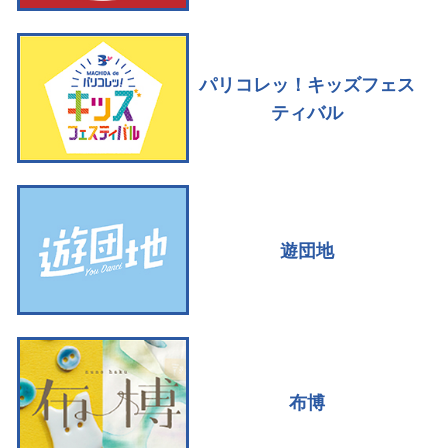
パリコレッ！キッズフェス
ティバル
遊団地
布博