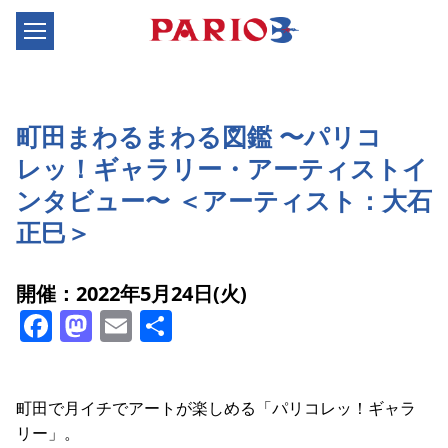
町田まわるまわる図鑑 〜パリコ
レッ！ギャラリー・アーティストイ
ンタビュー〜 ＜アーティスト：大石
正巳＞
開催：2022年5月24日(火)
Facebook
Mastodon
Email
共
有
町田で月イチでアートが楽しめる「パリコレッ！ギャラ
リー」。