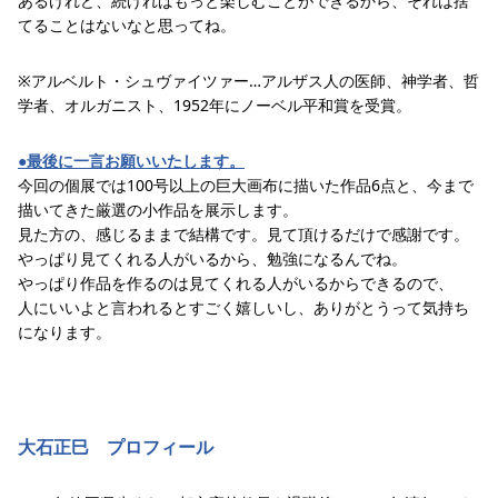
あるけれど、続ければもっと楽しむことができるから、それは捨
てることはないなと思ってね。
※アルベルト・シュヴァイツァー…アルザス人の医師、神学者、哲
学者、オルガニスト、1952年にノーベル平和賞を受賞。
●最後に一言お願いいたします。
今回の個展では100号以上の巨大画布に描いた作品6点と、今まで
描いてきた厳選の小作品を展示します。
見た方の、感じるままで結構です。見て頂けるだけで感謝です。
やっぱり見てくれる人がいるから、勉強になるんでね。
やっぱり作品を作るのは見てくれる人がいるからできるので、
人にいいよと言われるとすごく嬉しいし、ありがとうって気持ち
になります。
大石正巳 プロフィール