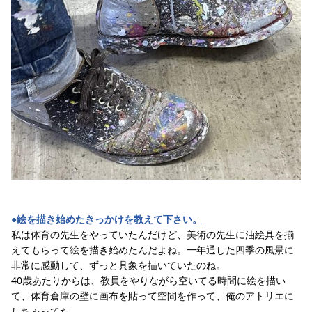
●絵を描き始めたきっかけを教えて下さい。
私は体育の先生をやっていたんだけど、美術の先生に油絵具を揃
えてもらって絵を描き始めたんだよね。一年通した四季の風景に
非常に感動して、ずっと具象を描いていたのね。
40歳あたりからは、教員をやりながら空いてる時間に絵を描い
て、体育倉庫の壁に画布を貼って空間を作って、俺のアトリエに
しちゃってた。