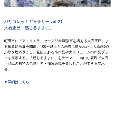
パリコレッ！ギャラリー vol.21
大石正巳「感じるままに」
町田市にてアトリエラ・セーヌ38絵画教室を構える大石正巳によ
る抽象絵画展を開催。100号以上もの画布に描かれた巨大絵画6点
が壁を埋め尽くし、見応えある小作品や大ボリュームの作品ブッ
クを展示する。「感じるままに」をテーマに、自由な表現で大石
正巳氏の独特の色彩世界・抽象表現を楽しむことができる展示
会。
▶︎詳細はこちら