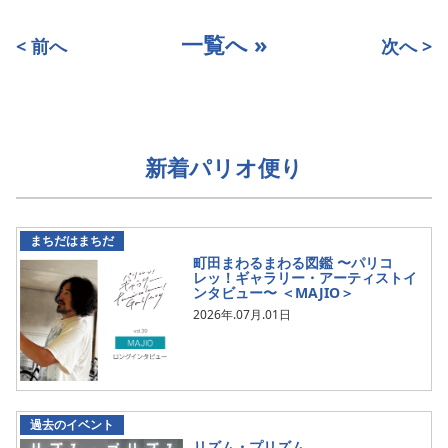
一覧へ »
< 前へ
次へ >
新着パリオ便り
まちだはまちだ
町田まわるまわる図鑑 〜パリコ
レッ！ギャラリー・アーティストイ
ンタビュー〜 ＜MAJIO＞
2026年.07月.01日
過去のイベント
リズム・プリズム