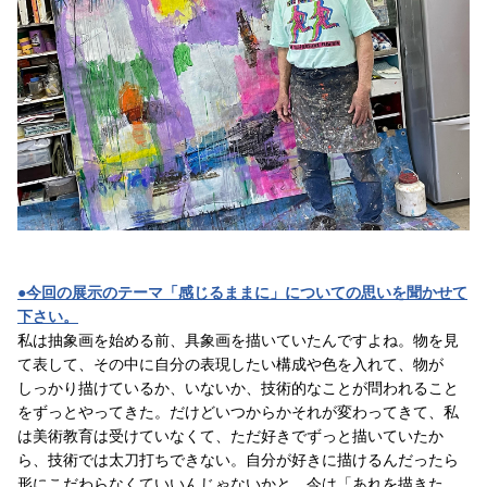
●今回の展示のテーマ「感じるままに」についての思いを聞かせて
下さい。
私は抽象画を始める前、具象画を描いていたんですよね。物を見
て表して、その中に自分の表現したい構成や色を入れて、物が
しっかり描けているか、いないか、技術的なことが問われること
をずっとやってきた。だけどいつからかそれが変わってきて、私
は美術教育は受けていなくて、ただ好きでずっと描いていたか
ら、技術では太刀打ちできない。自分が好きに描けるんだったら
形にこだわらなくていいんじゃないかと。今は「あれを描きた