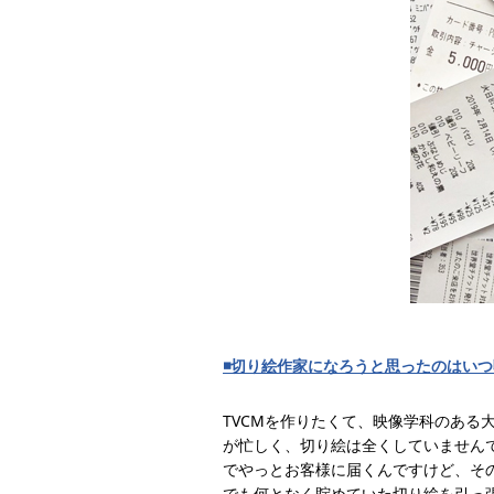
◾️切り絵作家になろうと思ったのはい
TVCMを作りたくて、映像学科のある
が忙しく、切り絵は全くしていません
でやっとお客様に届くんですけど、そ
でも何となく貯めていた切り絵を引っ