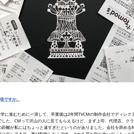
つ頃ですか。
大学に進むために一浪して、卒業後は2年間TVCMの制作会社でディレ
でした。CMって沢山の人に見てもらえるけど、まず上司、代理店、ク
の距離が私にはちょっと遠すぎたというのがありました。会社を辞める
張り出してきて、再び制作したんです。それを見た知り合いが「もっと