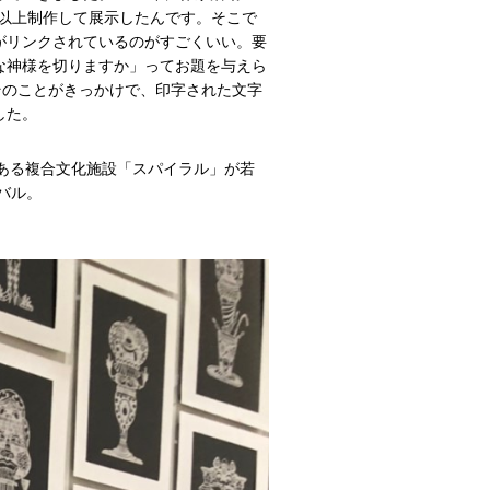
0体以上制作して展示したんです。そこで
がリンクされているのがすごくいい。要
な神様を切りますか」ってお題を与えら
そのことがきっかけで、印字された文字
した。
山にある複合文化施設「スパイラル」が若
バル。