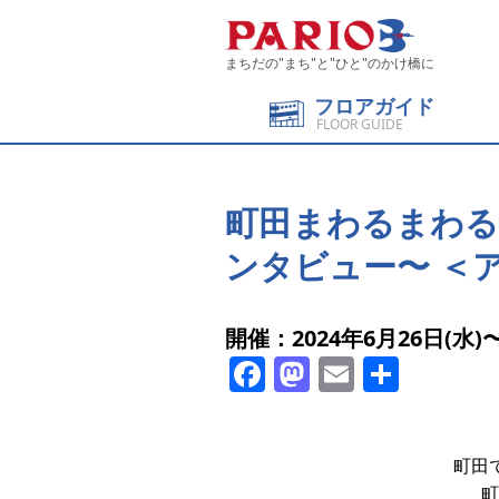
まちだの"まち"と"ひと"のかけ橋に
フロアガイド
FLOOR GUIDE
町田まわるまわる
ンタビュー〜 ＜
開催：2024年6月26日(水)〜
Facebook
Mastodon
Email
共
有
町田
町