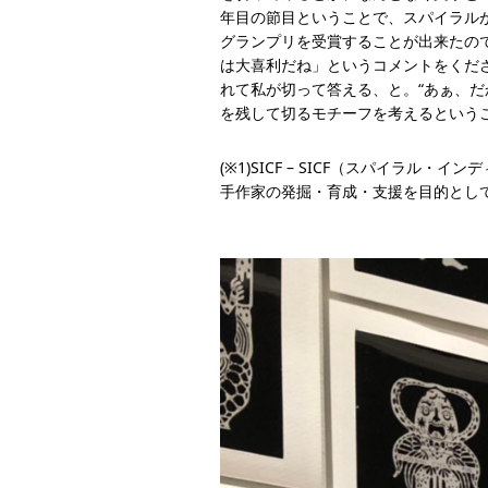
年目の節目ということで、スパイラルが開
グランプリを受賞することが出来たの
は大喜利だね」というコメントをくだ
れて私が切って答える、と。“あぁ、
を残して切るモチーフを考えるという
(※1)SICF – SICF（スパイ
手作家の発掘・育成・支援を目的として