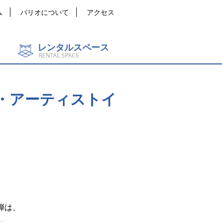
ム
パリオについて
アクセス
レンタルスペース
RENTAL SPACE
・アーティストイ
弾は、
。