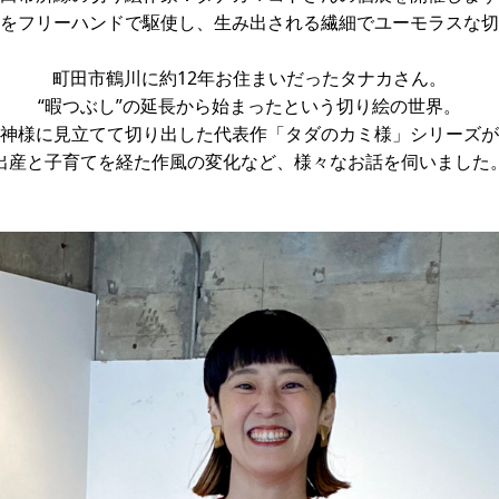
をフリーハンドで駆使し、生み出される繊細でユーモラスな切
町田市鶴川に約12年お住まいだったタナカさん。
“暇つぶし”の延長から始まったという切り絵の世界。
神様に見立てて切り出した代表作「タダのカミ様」シリーズが
出産と子育てを経た作風の変化など、様々なお話を伺いました