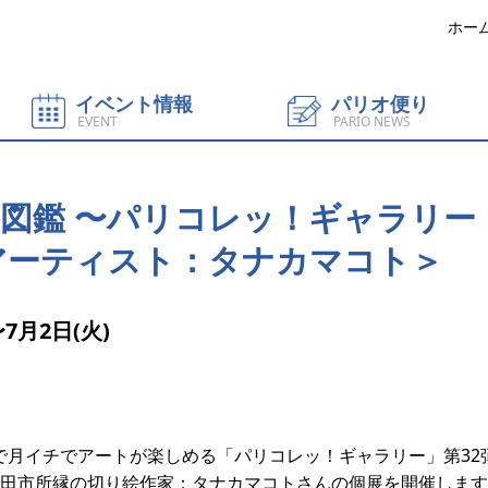
ホー
イベント情報
パリオ便り
EVENT
PARIO NEWS
図鑑 〜パリコレッ！ギャラリー
アーティスト：タナカマコト＞
7月2日(火)
で月イチでアートが楽しめる「パリコレッ！ギャラリー」第32
田市所縁の切り絵作家：タナカマコトさんの個展を開催します