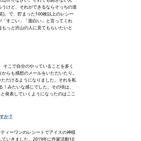
ろうけど、それができるならそっちの道
)。で、貯まった100枚以上のレシー
が「すごい」「面白い」と言ってくれ
はもっと沢山の人に見てもらいたいと
り、そこで自分のやっていることを多く
方からも感想のメールをいただいたり。
いただけるようになりました。それを私
やる！みたいな感じでした。その頃は、
んと発表していくようになったのはここ
ですか？
ーティーワンのレシートでアイスの神様
いきました。2019年に作家活動10