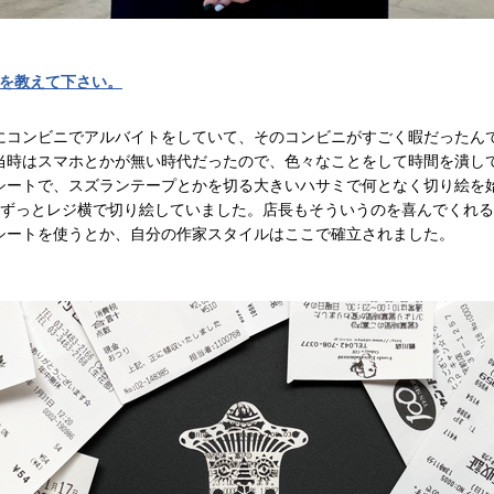
けを教えて下さい。
にコンビニでアルバイトをしていて、そのコンビニがすごく暇だったん
当時はスマホとかが無い時代だったので、色々なことをして時間を潰し
シートで、スズランテープとかを切る大きいハサミで何となく切り絵を
ずっとレジ横で切り絵していました。店長もそういうのを喜んでくれる
シートを使うとか、自分の作家スタイルはここで確立されました。