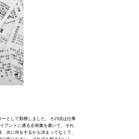
クターとして勤務しました。その頃は仕事
ライアントに通る企画書を書いて、それ
時、次に何をするかも決まってなくて、
沢山作りなさい。それでも飽きないん