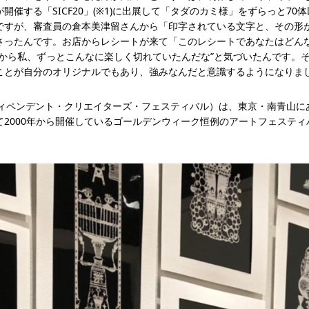
催する「SICF20」(※1)に出展して「タダのカミ様」をずらっと7
ですが、審査員の倉本美津留さんから「印字されている文字と、その形
さったんです。お店からレシートが来て「このレシートであなたはどん
だから私、ずっとこんなに楽しく切れていたんだな”と気づいたんです。
ことが自分のオリジナルでもあり、強みなんだと意識するようになりま
ラル・インディペンデント・クリエイターズ・フェスティバル）は、東京・南青
2000年から開催しているゴールデンウィーク恒例のアートフェスティ