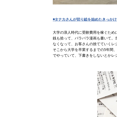
◾️タナカさんが切り絵を始めたきっか
大学の浪人時代に受験費用を稼ぐため
銭も拾って、パラパラ漫画も書いて。
なくなって、お客さんの捨てていくレ
そこから大学を卒業するまでの5年間、
でやっていて、下書きをしないとかレ