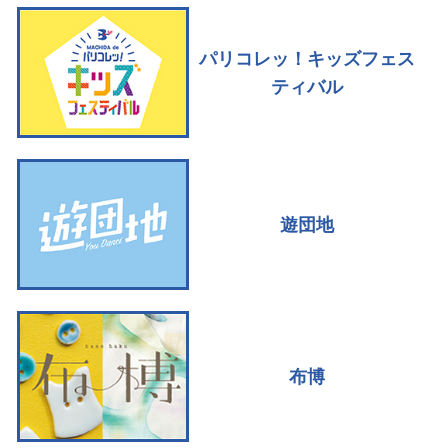
パリコレッ！キッズフェス
ティバル
遊団地
布博