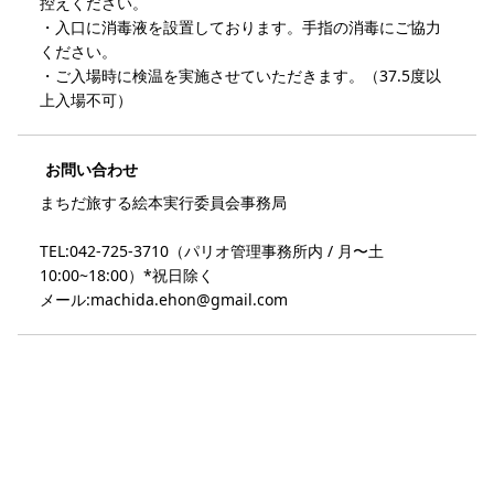
控えください。
・入口に消毒液を設置しております。手指の消毒にご協力
ください。
・ご入場時に検温を実施させていただきます。（37.5度以
上入場不可）
お問い合わせ
まちだ旅する絵本実行委員会事務局
TEL:042-725-3710（パリオ管理事務所内 / 月〜土
10:00~18:00）*祝日除く
メール:machida.ehon@gmail.com