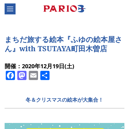
まちだ旅する絵本『ふゆの絵本屋さ
ん』with TSUTAYA町田木曽店
開催：2020年12月19日(土)
Facebook
Mastodon
Email
共
有
冬＆クリスマスの絵本が大集合！