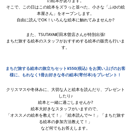
の絵本があります。
そこで、この日はこの絵本をズラっと並べた、小さな「ふゆの絵
本屋さん」をオープンします。
自由に読んでOK！いろんな絵本に触れてみませんか?
また、TSUTAYA町田木曽店さんが特別出張!
まちだ旅する絵本のスタッフがおすすめする絵本の販売も行いま
す。
まちだ旅する絵本の旅立ちセット¥550(税込) をお買い上げのお客
様に、もれなく1冊お好きな冬の絵本(寄付本)をプレゼント！
クリスマスや冬休みに、大切な人と絵本を読んだり、プレゼント
したり♪
絵本と一緒に過ごしませんか?
絵本大好きなスタッフがいますので、
「オススメの絵本を教えて！」「絵本読んで〜！」「まちだ旅す
る絵本の参加方法教えて！」
など何でもお答えします。