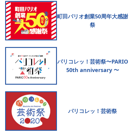
町田パリオ創業50周年大感謝
祭
パリコレッ！芸術祭〜PARIO
50th anniversary 〜
パリコレッ！芸術祭