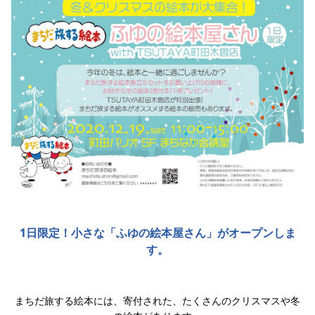
1日限定！小さな「ふゆの絵本屋さん」がオープンしま
す。
まちだ旅する絵本には、寄付された、たくさんのクリスマスや冬