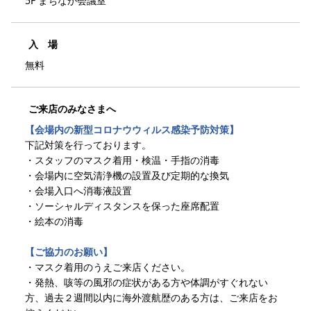
5F まちなか会議室
入 場
無料
ご来店のみなさまへ
【会場内の新型コロナウウィルス感染予防対策】
下記対策を行っております。
・スタッフのマスク着用・検温・手指の消毒
・会場内に空気清浄機の設置及び定期的な換気
・会場入口へ消毒液設置
・ソーシャルディスタンスを保った座席配置
・絵本の消毒
【ご協力のお願い】
・マスク着用のうえご来店ください。
・発熱、咳等の風邪の症状がある方や体調がすぐれない
方、過去２週間以内に海外渡航歴のある方は、ご来店をお