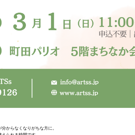
が分からなくなりがちな方に。
整えられる時間です。