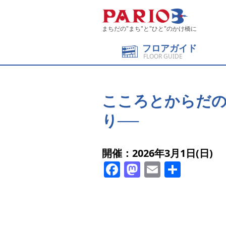
まちだの"まち"と"ひと"のかけ橋に
フロアガイド
FLOOR GUIDE
こころとからだの
り──
開催：2026年3月1日(日)
Facebook
Mastodon
Email
共
有