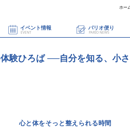
ホー
イベント情報
パリオ便り
EVENT
PARIO NEWS
体験ひろば ──自分を知る、小
心と体をそっと整えられる時間