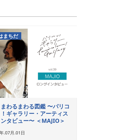
はまちだ
まわるまわる図鑑 〜パリコ
ッ！ギャラリー・アーティス
ンタビュー〜 ＜MAJIO＞
6年.07月.01日