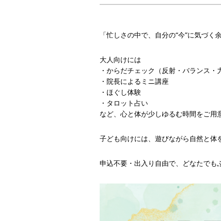
「忙しさの中で、自分の“今”に気づく
大人向けには
・からだチェック（反射・バランス・
・院長によるミニ講座
・ほぐし体験
・タロット占い
など、心と体が少しゆるむ時間をご用
子ども向けには、遊びながら自然と体
申込不要・出入り自由で、どなたでも