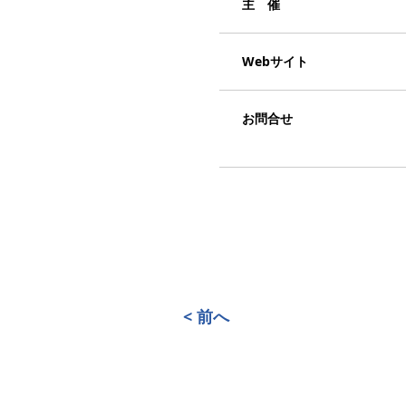
主 催
Webサイト
お問合せ
< 前へ