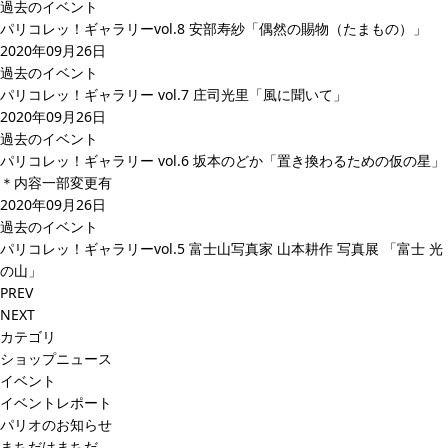
過去のイベント
パリコレッ！ギャラリーvol.8 安部寿紗「偶然の賜物（たまもの）」
2020年09月26日
過去のイベント
パリコレッ！ギャラリー vol.7 庄司光里「風に聞いて」
2020年09月26日
過去のイベント
パリコレッ！ギャラリー vol.6 坂本のどか「置き換わるための仮の星」
＊内容一部変更有
2020年09月26日
過去のイベント
パリコレッ！ギャラリーvol.5 富士山写真家 山本耕作 写真展 「富士 光
の山」
PREV
NEXT
カテゴリ
ショップニュース
イベント
イベントレポート
パリオのお知らせ
まちだはまちだ