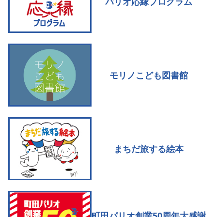
パリオ応縁プログラム
モリノこども図書館
まちだ旅する絵本
町田パリオ創業50周年大感謝