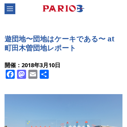
遊団地〜団地はケーキである〜 at
町田木曽団地レポート
開催：2018年3月10日
Facebook
Mastodon
Email
共
有