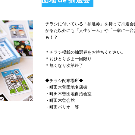
チラシに付いている「抽選券」を持って抽選会
かるた以外にも「人生ゲーム」や「一家に一台
も！？
＊チラシ掲載の抽選券をお持ちください。
＊おひとりさま一回限り
＊無くなり次第終了
◆チラシ配布場所◆
・町田木曽団地名店街
・町田木曽団地自治会室
・町田木曽会館
・町田パリオ 等