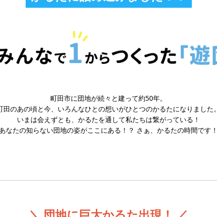
町田市に団地が続々と建って約50年。
町田のあの頃と今、いろんなひとの想いがひとつのかるたになりました
いまは会えずとも、かるたを通して私たちは繋がっている！
あなたの知らない団地の姿がここにある！？ さぁ、かるたの時間です
＼ 団地に巨大かるた出現！ ／