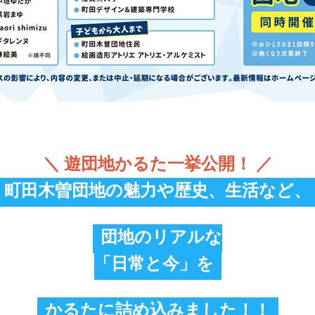
＼ 遊団地かるた一挙公開！ ／
町田木曽団地の魅力や歴史、生活など、
団地のリアルな
「日常と今」を
かるたに詰め込みました！！