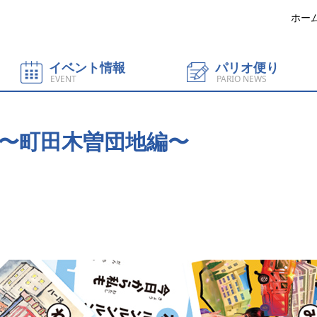
ホー
イベント情報
パリオ便り
EVENT
PARIO NEWS
〜町田木曽団地編〜