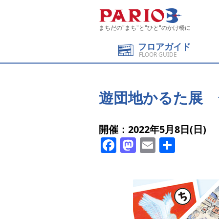
まちだの"まち"と"ひと"のかけ橋に
フロアガイド
FLOOR GUIDE
遊団地かるた展 
開催：2022年5月8日(日)
Facebook
Mastodon
Email
共
有