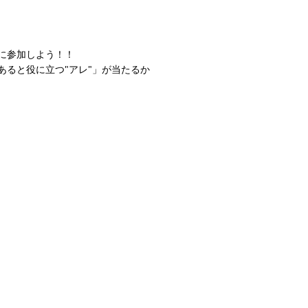
に参加しよう！！
あると役に立つ"アレ"」が当たるか