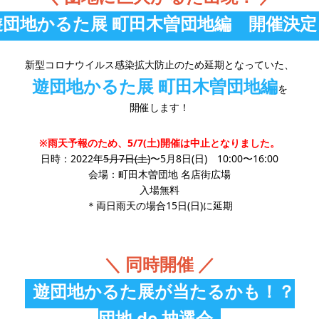
遊団地かるた展 町田木曽団地編 開催決定
新型コロナウイルス感染拡大防止のため延期となっていた、
遊団地かるた展 町田木曽団地編
を
開催します！
※雨天予報のため、5/7(土)開催は中止となりました。
日時：2022年
5月7日(土)
〜5月8日(日) 10:00〜16:00
会場：町田木曽団地 名店街広場
入場無料
＊両日雨天の場合15日(日)に延期
＼ 同時開催 ／
遊団地かるた展が当たるかも！？
団地 de 抽選会