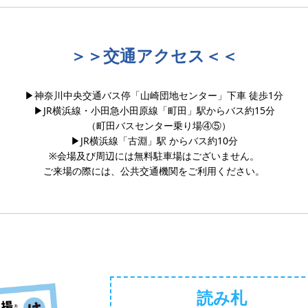
＞＞交通アクセス＜＜
▶︎神奈川中央交通バス停「山崎団地センター」下車 徒歩1分
▶︎JR横浜線・小田急小田原線「町田」駅からバス約15分
（町田バスセンター乗り場④⑤）
▶︎JR横浜線「古淵」駅 からバス約10分
※会場及び周辺には無料駐車場はございません。
ご来場の際には、公共交通機関をご利用ください。
読み札