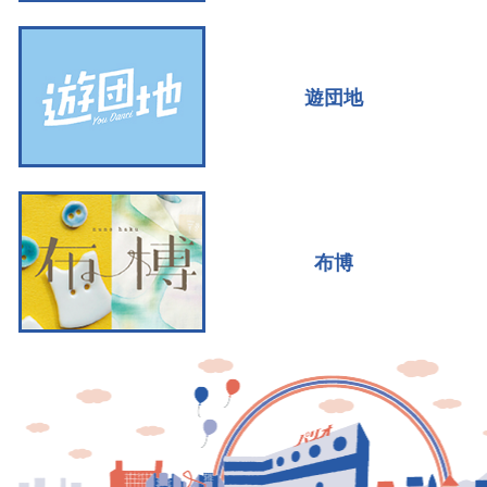
遊団地
布博