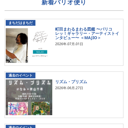
新着パリオ便り
まちだはまちだ
町田まわるまわる図鑑 〜パリコ
レッ！ギャラリー・アーティストイ
ンタビュー〜 ＜MAJIO＞
2026年.07月.01日
過去のイベント
リズム・プリズム
2026年.06月.27日
過去のイベント