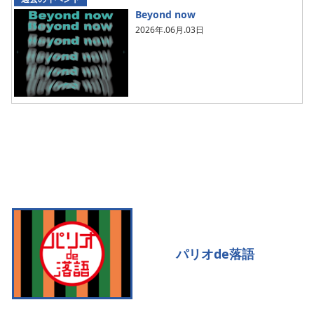
Beyond now
2026年.06月.03日
パリオde落語