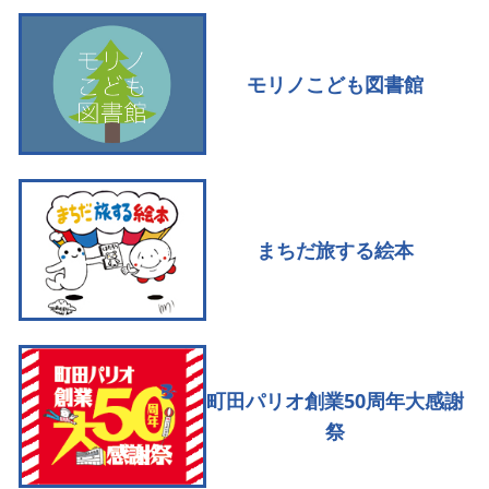
モリノこども図書館
まちだ旅する絵本
町田パリオ創業50周年大感謝
祭