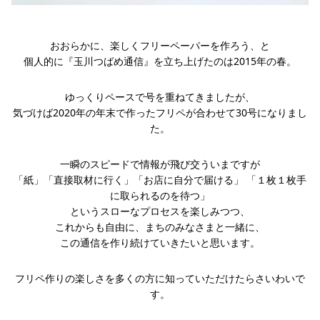
おおらかに、楽しくフリーペーパーを作ろう、と
個人的に『玉川つばめ通信』を立ち上げたのは2015年の春。
ゆっくりペースで号を重ねてきましたが、
気づけば2020年の年末で作ったフリペが合わせて30号になりまし
た。
一瞬のスピードで情報が飛び交ういまですが
「紙」「直接取材に行く」「お店に自分で届ける」 「１枚１枚手
に取られるのを待つ」
というスローなプロセスを楽しみつつ、
これからも自由に、まちのみなさまと一緒に、
この通信を作り続けていきたいと思います。
フリペ作りの楽しさを多くの方に知っていただけたらさいわいで
す。