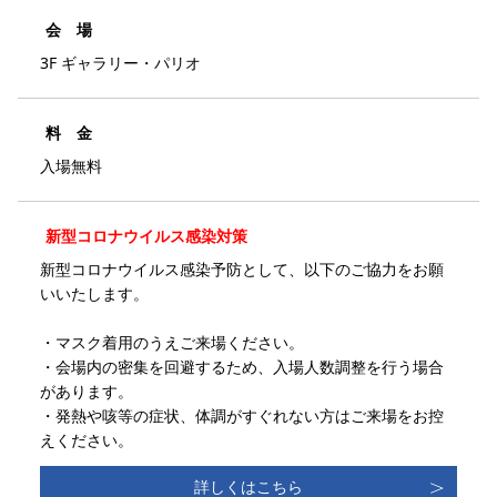
会 場
3F ギャラリー・パリオ
料 金
入場無料
新型コロナウイルス感染対策
新型コロナウイルス感染予防として、以下のご協力をお願
いいたします。
・マスク着用のうえご来場ください。
・会場内の密集を回避するため、入場人数調整を行う場合
があります。
・発熱や咳等の症状、体調がすぐれない方はご来場をお控
えください。
詳しくはこちら