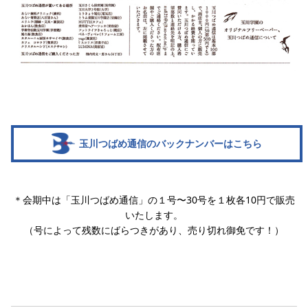
玉川つばめ通信のバックナンバーはこちら
＊会期中は「玉川つばめ通信」の１号〜30号を１枚各10円で販売
いたします。
（号によって残数にばらつきがあり、売り切れ御免です！）