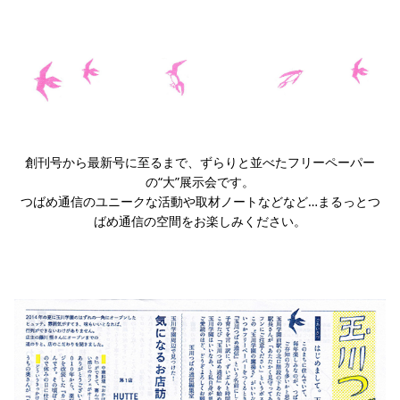
創刊号から最新号に至るまで、ずらりと並べたフリーペーパー
の“大”展示会です。
つばめ通信のユニークな活動や取材ノートなどなど…まるっとつ
ばめ通信の空間をお楽しみください。