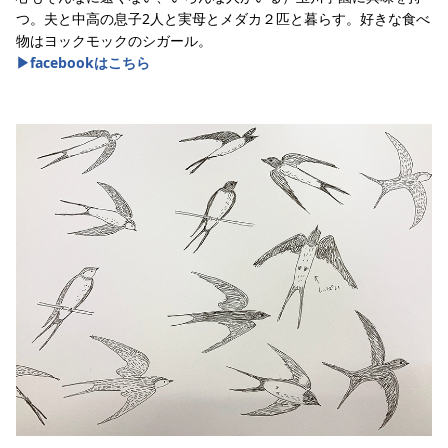
つ。夫と中高の息子2人と実母とメダカ２匹と暮らす。好きな食べ
物はヨックモックのシガール。
▶︎facebookはこちら