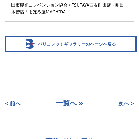
田市観光コンベンション協会 / TSUTAYA西友町田店・町田
木曽店 / まほろ座MACHIDA
パリコレッ！ギャラリーのページへ戻る
一覧へ »
< 前へ
次へ >