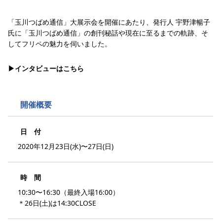
「玉川つばめ通信」大展示会を開催にあたり、発行人 宇野津暢子
氏に「玉川つばめ通信」の創刊秘話や現在に至るまでの軌跡、そ
してフリペの魅力を伺いました。
▶︎インタビューはこちら
開催概要
日 付
2020年12月23日(水)〜27日(日)
時 間
10:30〜16:30（最終入場16:00）
＊26日(土)は14:30CLOSE