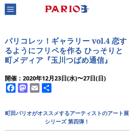
パリコレッ！ギャラリー vol.4 恋す
るようにフリペを作る ひっそりと
町メディア『玉川つばめ通信』
開催：2020年12月23日(水)〜27日(日)
Facebook
Mastodon
Email
共
有
町田パリオがオススメするアーティストのアート展
シリーズ 第四弾！