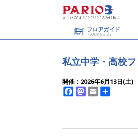
まちだの"まち"と"ひと"のかけ橋に
フロアガイド
FLOOR GUIDE
私立中学・高校フェス
開催：2026年6月13日(土)
Facebook
Mastodon
Email
共
有