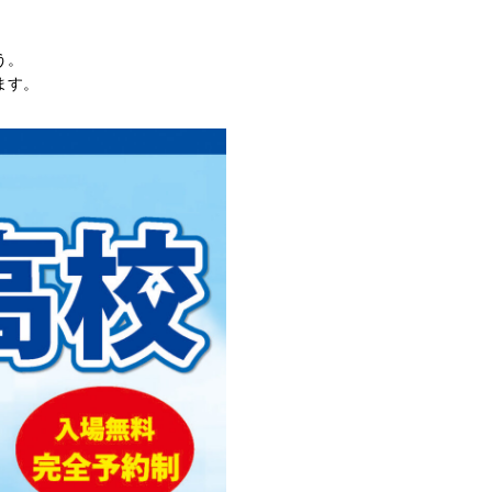
う。
ます。