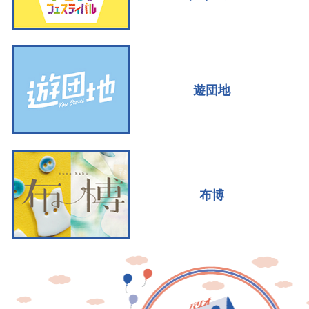
遊団地
布博