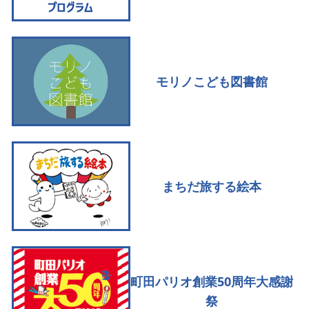
モリノこども図書館
まちだ旅する絵本
町田パリオ創業50周年大感謝
祭