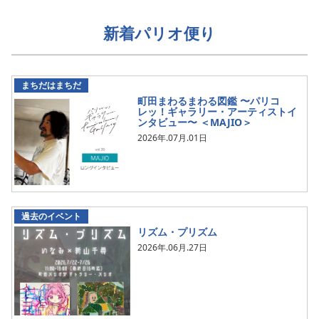
新着パリオ便り
まちだはまちだ
町田まわるまわる図鑑 〜パリコ
レッ！ギャラリー・アーティストイ
ンタビュー〜 ＜MAJIO＞
2026年.07月.01日
過去のイベント
リズム・プリズム
2026年.06月.27日