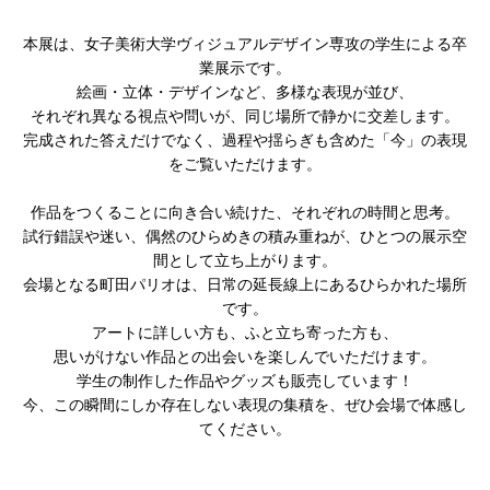
本展は、女子美術大学ヴィジュアルデザイン専攻の学生による卒
業展示です。
絵画・立体・デザインなど、多様な表現が並び、
それぞれ異なる視点や問いが、同じ場所で静かに交差します。
完成された答えだけでなく、過程や揺らぎも含めた「今」の表現
をご覧いただけます。
作品をつくることに向き合い続けた、それぞれの時間と思考。
試行錯誤や迷い、偶然のひらめきの積み重ねが、ひとつの展示空
間として立ち上がります。
会場となる町田パリオは、日常の延長線上にあるひらかれた場所
です。
アートに詳しい方も、ふと立ち寄った方も、
思いがけない作品との出会いを楽しんでいただけます。
学生の制作した作品やグッズも販売しています！
今、この瞬間にしか存在しない表現の集積を、ぜひ会場で体感し
てください。