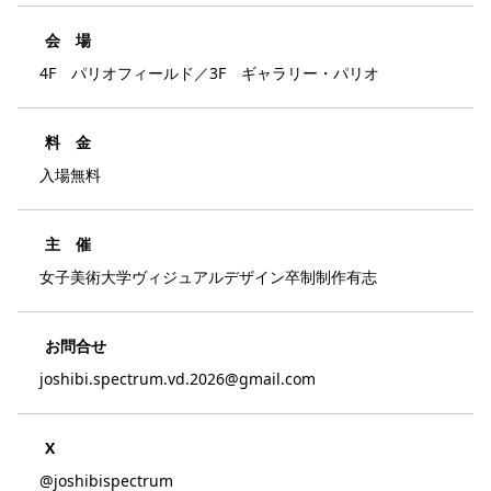
会 場
4F パリオフィールド／3F ギャラリー・パリオ
料 金
入場無料
主 催
女子美術大学ヴィジュアルデザイン卒制制作有志
お問合せ
joshibi.spectrum.vd.2026@gmail.com
X
@joshibispectrum