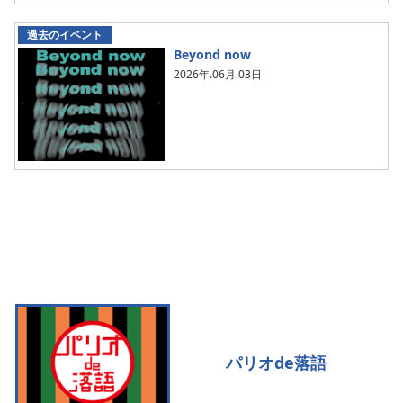
過去のイベント
Beyond now
2026年.06月.03日
パリオde落語