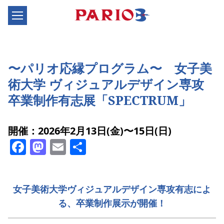
〜パリオ応縁プログラム〜 女子美
術大学 ヴィジュアルデザイン専攻
卒業制作有志展「SPECTRUM」
開催：2026年2月13日(金)〜15日(日)
Facebook
Mastodon
Email
共
有
女子美術大学ヴィジュアルデザイン専攻有志によ
る、卒業制作展示が開催！