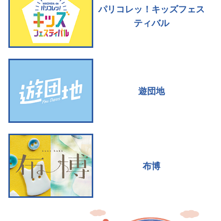
パリコレッ！キッズフェス
ティバル
遊団地
布博