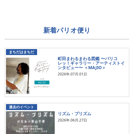
新着パリオ便り
まちだはまちだ
町田まわるまわる図鑑 〜パリコ
レッ！ギャラリー・アーティストイ
ンタビュー〜 ＜MAJIO＞
2026年.07月.01日
過去のイベント
リズム・プリズム
2026年.06月.27日