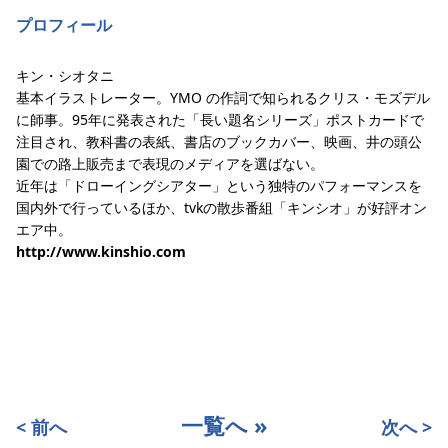
プロフィール
キン・シオタニ
基本イラストレーター。YMO の作詞で知られるクリス・モズデル
に師事。95年に発表された「⻑い題名シリーズ」ポストカードで
注目され、教科書の表紙、書店のブックカバー、映画、井の頭公
園での路上販売まで表現のメディアを選ばない。
近年は「ドローイングシアター」という独特のパフォーマンスを
国内外で行っているほか、tvkの散歩番組「キンシオ」が好評オン
エア中。
http://www.kinshio.com
一覧へ »
< 前へ
次へ >