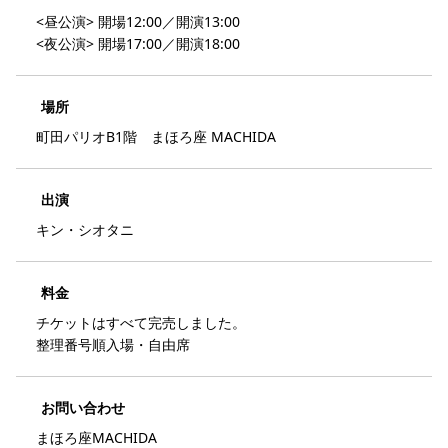
<昼公演> 開場12:00／開演13:00
<夜公演> 開場17:00／開演18:00
場所
町田パリオB1階 まほろ座 MACHIDA
出演
キン・シオタニ
料金
チケットはすべて完売しました。
整理番号順入場・自由席
お問い合わせ
まほろ座MACHIDA