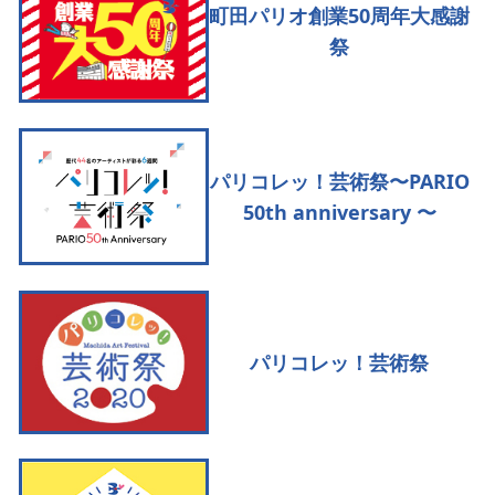
町田パリオ創業50周年大感謝
祭
パリコレッ！芸術祭〜PARIO
50th anniversary 〜
パリコレッ！芸術祭