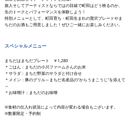
旅人そしてアーティストならではの目線で町田はどう映るのか、
生のトークとパフォーマンスを体験しよう！
特別メニューとして、町田育ち・町田生まれの贅沢プレートやま
ちだのお酒もご用意しました！ぜひご一緒にお楽しみください。
スペシャルメニュー
まちだはまちだプレート ￥1,280
＊ごはん：まちだの小川ファームさんのお米
＊サラダ：まちだ野菜のサラダと付け合せ
＊メイン：豚のグリル～まちだ名産品の”からうまこうじ”を添えて
～
＊お味噌汁：まちだのお味噌
※食材の仕入れ状況によって内容が変わる場合もございます。
※数量限定・予約制