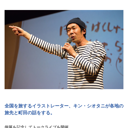
全国を旅するイラストレーター、キン・シオタニが各地の
旅先と町田の話をする。
個展を記念してトークライブを開催。