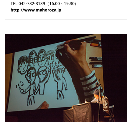
TEL 042-732-3139（16:00～19:30)
http://www.mahoroza.jp