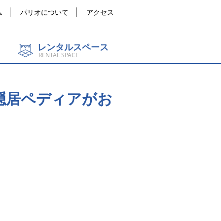
ム
パリオについて
アクセス
レンタルスペース
RENTAL SPACE
2〜隠居ペディアがお