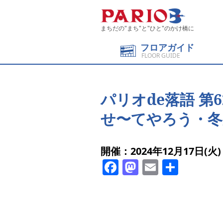
まちだの"まち"と"ひと"のかけ橋に
フロアガイド
FLOOR GUIDE
パリオde落語 第6
せ〜てやろう・冬
開催：2024年12月17日(火)
Facebook
Mastodon
Email
共
有