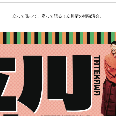
立って喋って、座って語る！立川晴の輔独演会。