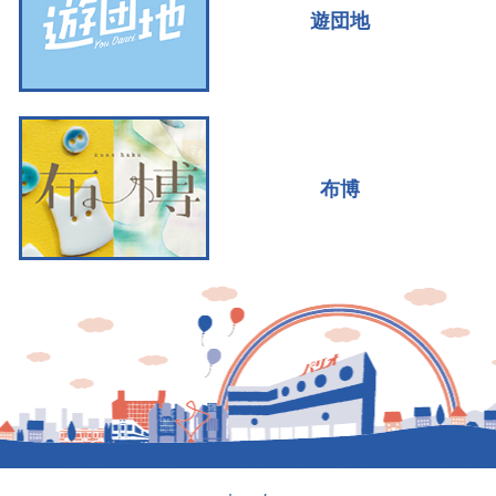
遊団地
布博