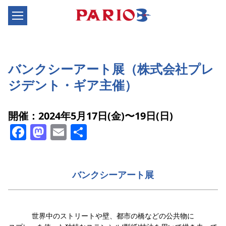
バンクシーアート展（株式会社プレ
ジデント・ギア主催）
開催：2024年5月17日(金)〜19日(日)
Facebook
Mastodon
Email
共
有
バンクシーアート展
世界中のストリートや壁、都市の橋などの公共物に