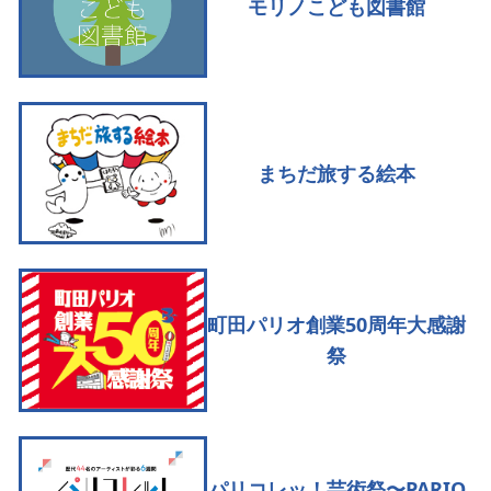
モリノこども図書館
まちだ旅する絵本
町田パリオ創業50周年大感謝
祭
パリコレッ！芸術祭〜PARIO