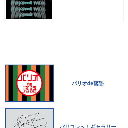
パリオde落語
パリコレッ！ギャラリー