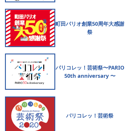
町田パリオ創業50周年大感謝
祭
パリコレッ！芸術祭〜PARIO
50th anniversary 〜
パリコレッ！芸術祭