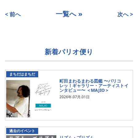
一覧へ »
< 前へ
次へ >
新着パリオ便り
まちだはまちだ
町田まわるまわる図鑑 〜パリコ
レッ！ギャラリー・アーティストイ
ンタビュー〜 ＜MAJIO＞
2026年.07月.01日
過去のイベント
リズム・プリズム