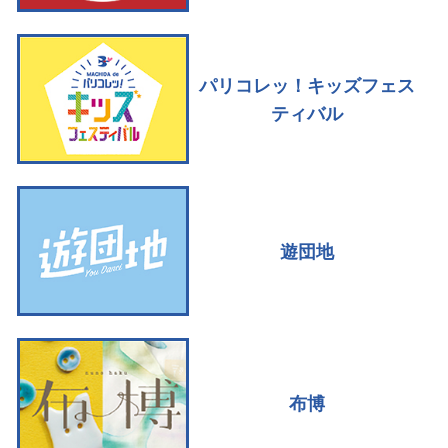
パリコレッ！キッズフェス
ティバル
遊団地
布博