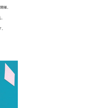
を開催。
氏。
す。