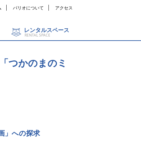
ム
パリオについて
アクセス
レンタルスペース
RENTAL SPACE
展「つかのまのミ
画」への探求