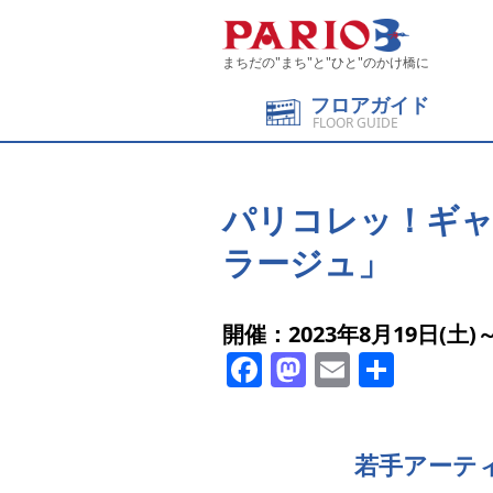
まちだの"まち"と"ひと"のかけ橋に
フロアガイド
FLOOR GUIDE
パリコレッ！ギャラ
ラージュ」
開催：2023年8月19日(土)～
Facebook
Mastodon
Email
共
有
若手アーテ