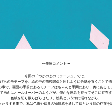
〜作家コメント〜
今回の「つかのまのミラージュ」では、
びらのモチーフを、絵の中の前後関係と同じように色紙を置くことで描
の事で、画面の手前にあるモチーフはちゃんと手間にあり、奥にあるモ
て画面はオールオーバーのようだが、僅かな厚みを持ってそこに存在す
色紙を切り散らばらせたり、絵具という海に溺れながら、
ったりする事で、私は色紙や絵具の物質感を通して絵という個の存在を