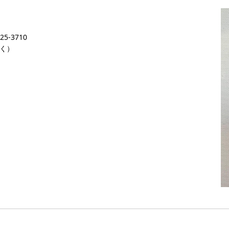
5-3710
除く）