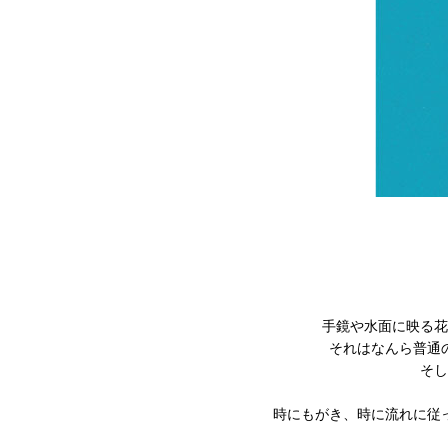
手鏡や水面に映る花
それはなんら普通
そし
時にもがき、時に流れに従