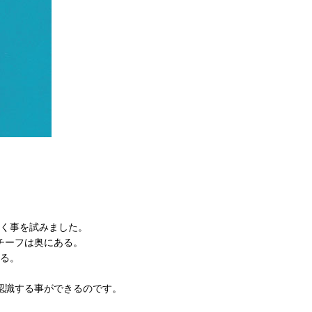
く事を試みました。
チーフは奥にある。
る。
認識する事ができるのです。