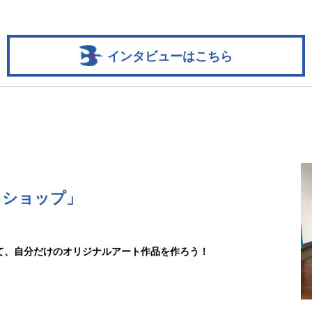
インタビューはこちら
＞
クショップ」
て、自分だけのオリジナルアート作品を作ろう！