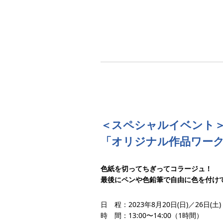
＜スペシャルイベント
「オリジナル作品ワー
色紙を切ってちぎってコラージュ！
最後にペンや色鉛筆で自由に色を付け
日 程：2023年8月20日(日)／26日(土)
時 間：13:00〜14:00（1時間）