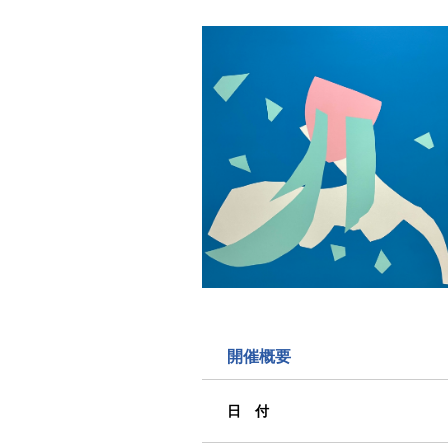
開催概要
日 付