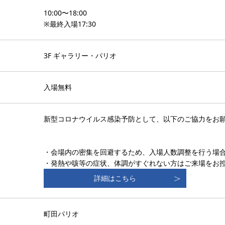
10:00〜18:00
※最終入場17:30
3F ギャラリー・パリオ
入場無料
新型コロナウイルス感染予防として、以下のご協力をお
・会場内の密集を回避するため、入場人数調整を行う場
・発熱や咳等の症状、体調がすぐれない方はご来場をお
詳細はこちら
町田パリオ