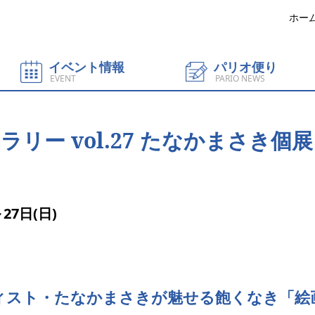
ホー
イベント情報
パリオ便り
EVENT
PARIO NEWS
リー vol.27 たなかまさき個
27日(日)
ィスト・たなかまさきが魅せる飽くなき「絵