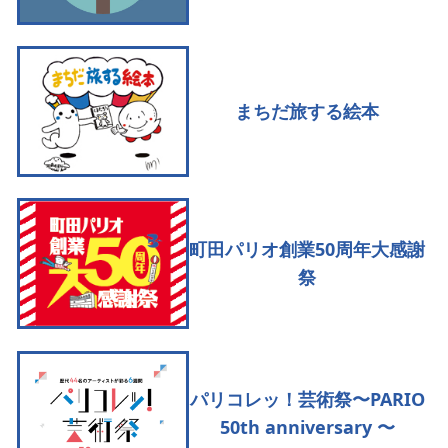
まちだ旅する絵本
町田パリオ創業50周年大感謝
祭
パリコレッ！芸術祭〜PARIO
50th anniversary 〜