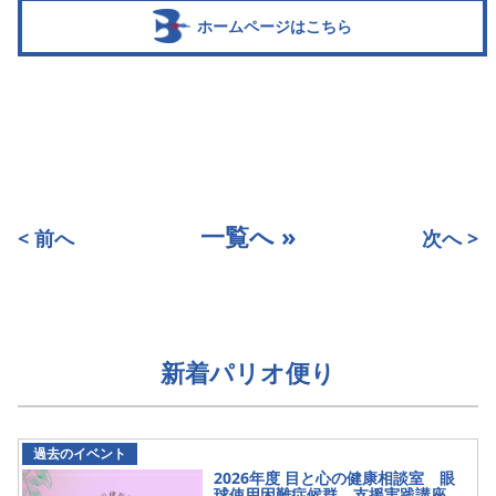
ホームページはこちら
一覧へ »
< 前へ
次へ >
新着パリオ便り
過去のイベント
2026年度 目と心の健康相談室 眼
球使用困難症候群 支援実践講座