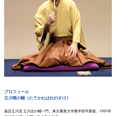
プロフィール
立川晴の輔（たてかわはれのすけ）
落語立川流 立川志の輔一門。東京農業大学農学部卒業後、1997年