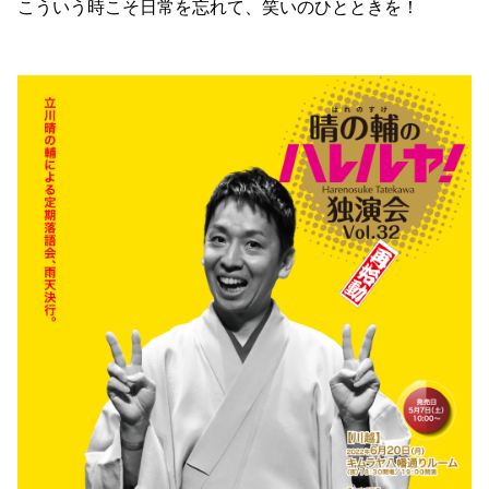
こういう時こそ日常を忘れて、笑いのひとときを！