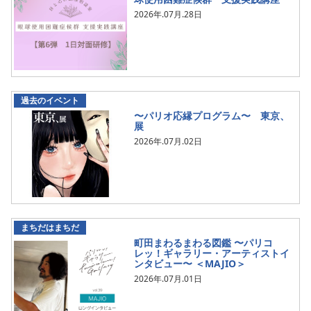
2026年.07月.28日
過去のイベント
〜パリオ応縁プログラム〜 東京、
展
2026年.07月.02日
まちだはまちだ
町田まわるまわる図鑑 〜パリコ
レッ！ギャラリー・アーティストイ
ンタビュー〜 ＜MAJIO＞
2026年.07月.01日