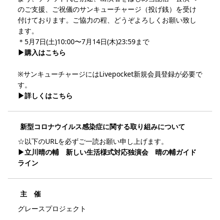
のご支援、ご祝儀のサンキューチャージ（投げ銭）を受け
付けております。ご協力の程、どうぞよろしくお願い致し
ます。
＊5月7日(土)10:00〜7月14日(木)23:59まで
▶︎購入はこちら
※サンキューチャージにはLivepocket新規会員登録が必要で
す。
▶︎詳しくはこちら
新型コロナウイルス感染症に関する取り組みについて
☆以下のURLを必ずご一読お願い申し上げます。
▶︎立川晴の輔 新しい生活様式対応独演会 晴の輔ガイド
ライン
主 催
グレースプロジェクト