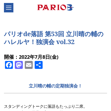
パリオde落語 第53回 立川晴の輔の
ハレルヤ！独演会 vol.32
開催：2022年7月8日(金)
Facebook
Mastodon
Email
共
有
立川晴の輔の定期独演会！
スタンディングトークに落語もたっぷり二席。