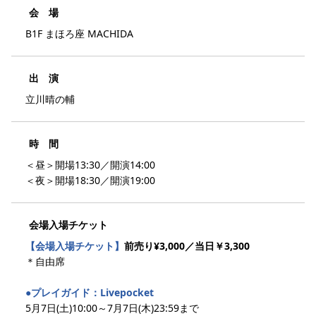
会 場
B1F まほろ座 MACHIDA
出 演
立川晴の輔
時 間
＜昼＞開場13:30／開演14:00
＜夜＞開場18:30／開演19:00
会場入場チケット
【会場入場チケット】
前売り¥3,000／当日￥3,300
＊自由席
●プレイガイド：Livepocket
5月7日(土)10:00～7月7日(木)23:59まで