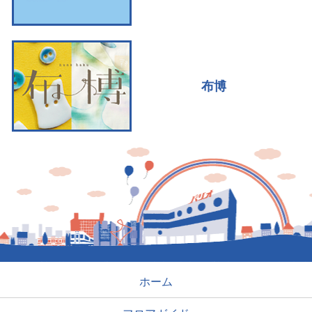
布博
ホーム