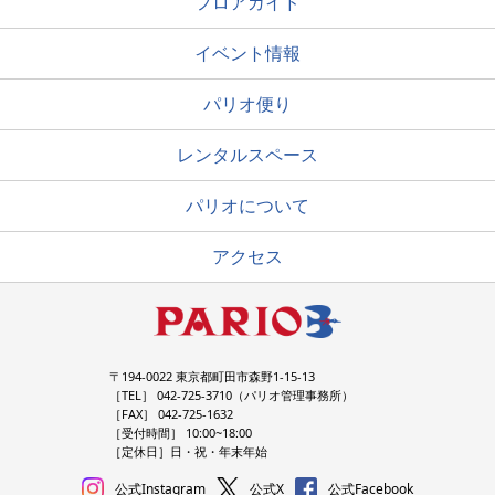
フロアガイド
イベント情報
パリオ便り
レンタルスペース
パリオについて
アクセス
〒194-0022 東京都町田市森野1-15-13
［TEL］ 042-725-3710（パリオ管理事務所）
［FAX］ 042-725-1632
［受付時間］ 10:00~18:00
［定休日］日・祝・年末年始
公式Instagram
公式X
公式Facebook