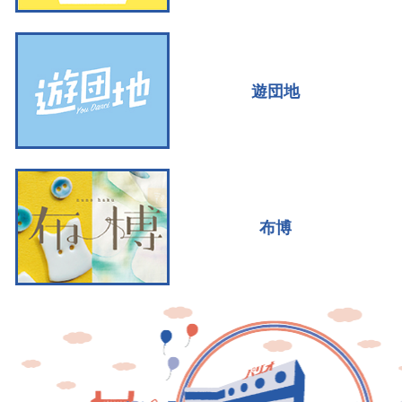
遊団地
布博