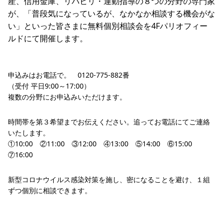
産、信用金庫、リハビリ・運動指導の８つの分野の専門家
が、「普段気になっているが、なかなか相談する機会がな
い」といった皆さまに無料個別相談会を4Fパリオフィー
ルドにて開催します。
申込みはお電話で。 0120-775-882番
（受付 平日9:00～17:00）
複数の分野にお申込みいただけます。
時間帯を第３希望までお伝えください。追ってお電話にてご連絡
いたします。
①10:00 ②11:00 ③12:00 ④13:00 ⑤14:00 ⑥15:00
⑦16:00
新型コロナウイルス感染対策を施し、密になることを避け、１組
ずつ個別に相談できます。