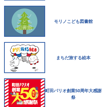
モリノこども図書館
まちだ旅する絵本
町田パリオ創業50周年大感謝
祭