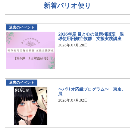
新着パリオ便り
過去のイベント
2026年度 目と心の健康相談室 眼
球使用困難症候群 支援実践講座
2026年.07月.28日
過去のイベント
〜パリオ応縁プログラム〜 東京、
展
2026年.07月.02日