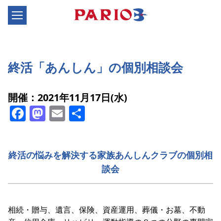
終活「あんしん」の個別相談会
開催：2021年11月17日(水)
Facebook
Mastodon
Email
共
有
終活の悩みを解決する家族あんしんクラブの個別相
談会
相続・贈与、遺言、保険、資産運用、葬儀・お墓、不動