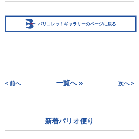
パリコレッ！ギャラリーのページに戻る
一覧へ »
< 前へ
次へ >
新着パリオ便り