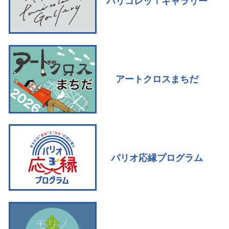
パリコレッ！ギャラリー
アートクロスまちだ
パリオ応縁プログラム