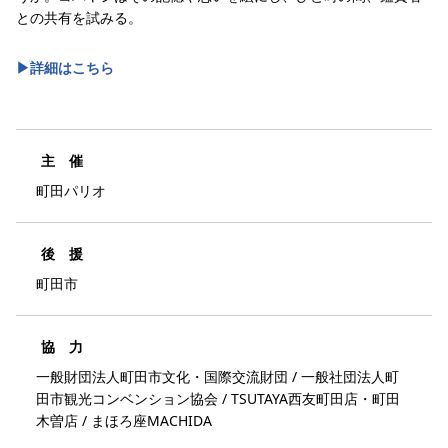
との共有を試みる。
▶︎詳細はこちら
主 催
町田パリオ
後 援
町田市
協 力
一般財団法人町田市文化・国際交流財団 / 一般社団法人町
田市観光コンベンション協会 / TSUTAYA西友町田店・町田
木曽店 / まほろ座MACHIDA