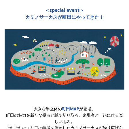
＜special event＞
カミノサーカスが町田にやってきた！
大きな半立体の
町田MAP
が登場。
町田の魅力を新たな視点と紙で切り取る、来場者と一緒に作る楽
しい地図。
それぞれのエリアの特徴を活かしたカミノサーカスが繰り広げら