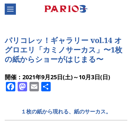
パリコレッ！ギャラリー vol.14 オ
グロエリ「カミノサーカス」〜1枚
の紙からショーがはじまる〜
開催：2021年9月25日(土)～10月3日(日)
Facebook
Mastodon
Email
共
有
１枚の紙から現れる、紙のサーカス。