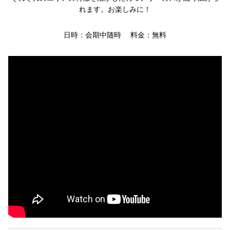
れます。お楽しみに！
日時：会期中随時 料金：無料