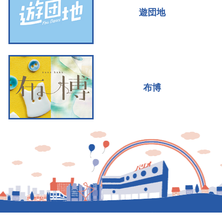
遊団地
布博