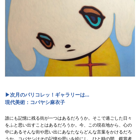
▶︎次月のパリコレッ！ギャラリーは…
現代美術：コバヤシ麻衣子
誰にも記憶に残る街が一つはあるだろうか。そこで過ごした日々
をふと思い出すことはあるだろうか。今、この現在地から、心の
中にあるそんな街や思い出にあなたならどんな言葉をかけるだろ
うか。コバヤシはその記憶や思いを絵にし、ひと時の間、鑑賞者