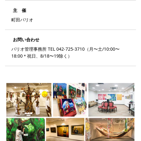
主 催
町田パリオ
お問い合わせ
パリオ管理事務所 TEL 042-725-3710（月〜土/10:00〜
18:00＊祝日、8/18〜19除く）