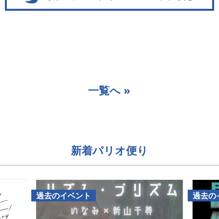
一覧へ »
新着パリオ便り
過去のイベント
過去の