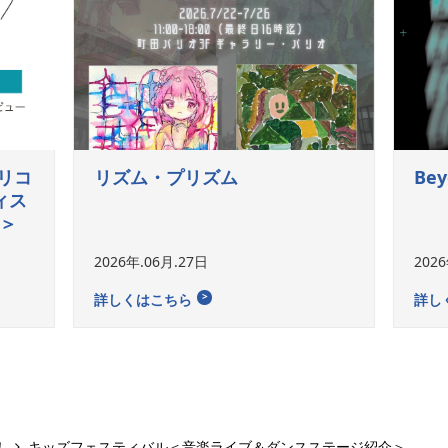
リコ
リズム・プリズム
Bey
ィス
O＞
2026年.06月.27日
202
詳しくはこちら
詳し
！
キッズフェスティバル＜音楽ライブ＆ダンスステージ紹介＞