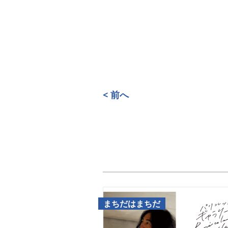
< 前へ
まちだはまちだ