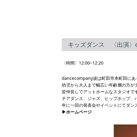
キッズダンス 〈出演〉dan
〈時間〉12:00~12:20
dancecompany波は町田市本町田
幼児から大人まで幅広い年齢層の方が
皆仲良しでアットホームなスタジオで
チアダンス、ジャズ、ヒップホップ、
年に一回の発表会やイベントにてダン
▶︎ホームページ