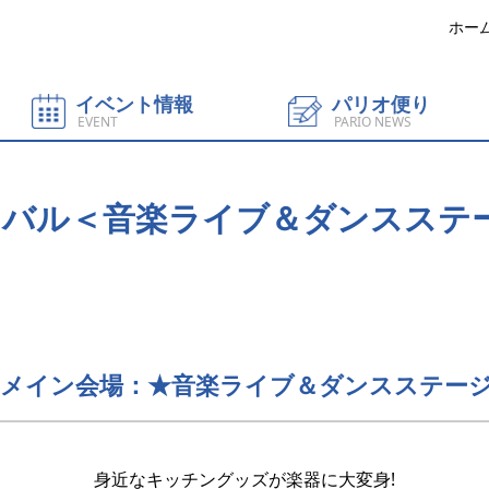
ホー
イベント情報
パリオ便り
EVENT
PARIO NEWS
バル＜音楽ライブ＆ダンスステ
Fメイン会場：★音楽ライブ＆ダンスステー
身近なキッチングッズが楽器に大変身!