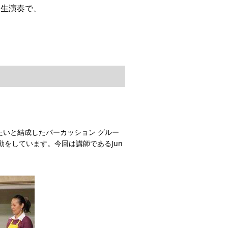
る生演奏で、
いと結成したパーカッション グルー
動をしています。今回は講師であるJun