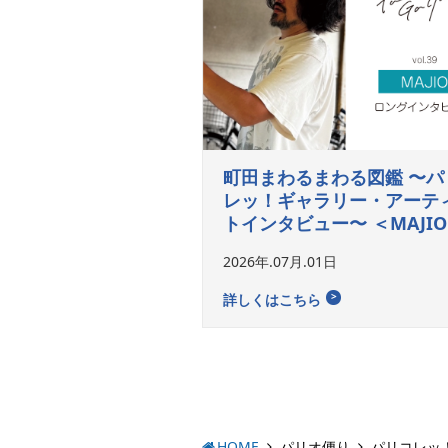
町田まわるまわる図鑑 〜パ
レッ！ギャラリー・アーテ
トインタビュー〜 ＜MAJI
2026年.07月.01日
詳しくはこちら
HOME
パリオ便り
パリコレッ