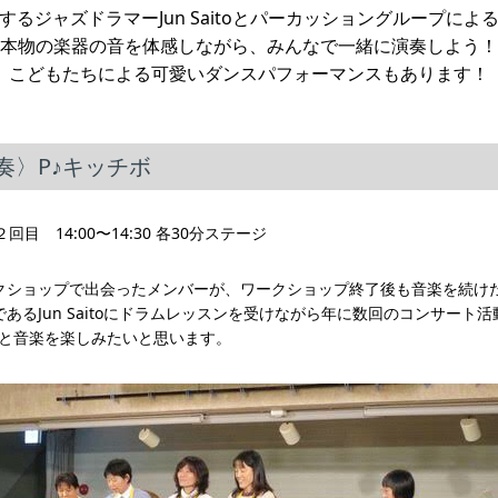
するジャズドラマーJun Saitoとパーカッショングループによ
本物の楽器の音を体感しながら、みんなで一緒に演奏しよう！
こどもたちによる可愛いダンスパフォーマンスもあります！
奏〉P♪キッチボ
︎２回目 14:00〜14:30 各30分ステージ
クショップで出会ったメンバーが、ワークショップ終了後も音楽を続けた
るJun Saitoにドラムレッスンを受けながら年に数回のコンサート活
皆さんと音楽を楽しみたいと思います。