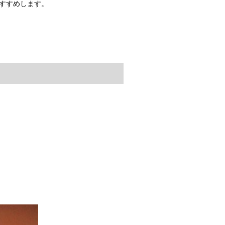
おすすめします。