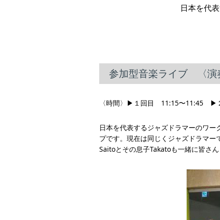
日本を代表
参加型音楽ライブ 〈演
〈時間〉▶︎１回目 11:15〜11:45 ▶
日本を代表するジャズドラマーのワー
プです。現在は同じくジャズドラマーであ
Saitoとその息子Takatoも一緒に