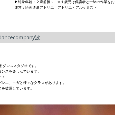
▶︎対象年齢：２歳前後～ ※１歳児は保護者と一緒の作業を
運営：絵画造形アトリエ アトリエ・アルケミスト
cecompany波
にあるダンススタジオです。
ダンスを楽しんでいます。
す！
バレエ、ヨガと様々なクラスがあります。
スを披露しています。