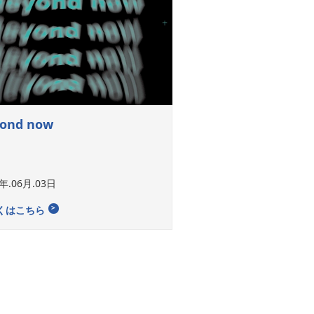
ond now
6年.06月.03日
くはこちら