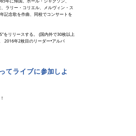
85年に帰国。ポール・ジャクソン、
住、ラリー・コリエル、メルヴィン・ス
0周年記念歌を作曲、同校でコンサートを
INGS”をリリースする。 (国内外で30枚以上
。 2016年2枚目のリーダー•アルバ
ってライブに参加しよ
！