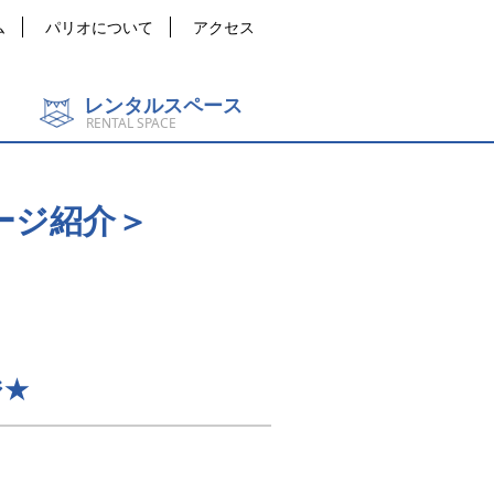
ム
パリオについて
アクセス
レンタルスペース
RENTAL SPACE
ージ紹介＞
ジ★