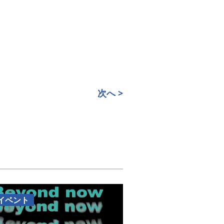
次へ >
イベント