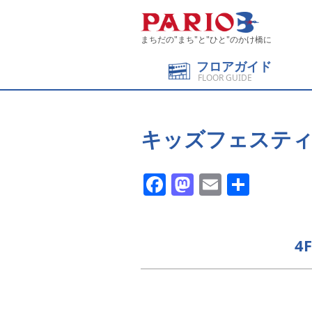
まちだの"まち"と"ひと"のかけ橋に
フロアガイド
FLOOR GUIDE
キッズフェスティ
Facebook
Mastodon
Email
共
有
4