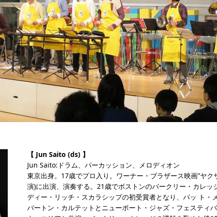
【 Jun Saito (ds) 】
Jun Saito:ドラム、パーカッション、メロディオン
東京出身。17歳でプロ入り。ワーナー・ブラザース映画”ヤクザ
演)に出演、演奏する。21歳でボストンのバークリー・カレッ
ディー・リッチ・スカラシップの初受賞者となり、パッ ト・メセ
バートン・カルテットとニューポート・ジャズ・フェスティバ